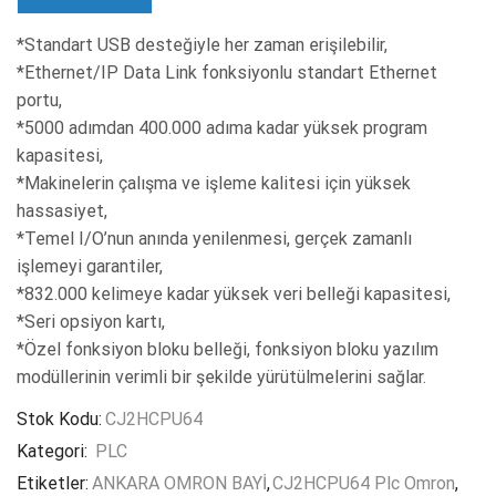
*Standart USB desteğiyle her zaman erişilebilir,
*Ethernet/IP Data Link fonksiyonlu standart Ethernet
portu,
*5000 adımdan 400.000 adıma kadar yüksek program
kapasitesi,
*Makinelerin çalışma ve işleme kalitesi için yüksek
hassasiyet,
*Temel I/O’nun anında yenilenmesi, gerçek zamanlı
işlemeyi garantiler,
*832.000 kelimeye kadar yüksek veri belleği kapasitesi,
*Seri opsiyon kartı,
*Özel fonksiyon bloku belleği, fonksiyon bloku yazılım
modüllerinin verimli bir şekilde yürütülmelerini sağlar.
Stok Kodu:
CJ2HCPU64
Kategori:
PLC
Etiketler:
ANKARA OMRON BAYİ
,
CJ2HCPU64 Plc Omron
,