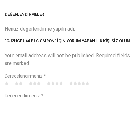
DEĞERLENDIRMELER
Henüz değerlendirme yapılmadı.
“CJ2HCPU64 PLC OMRON” IÇIN YORUM YAPAN ILK KIŞI SIZ OLUN
Your email address will not be published. Required fields
are marked
Derecelendirmeniz
*
Değerlendirmeniz
*