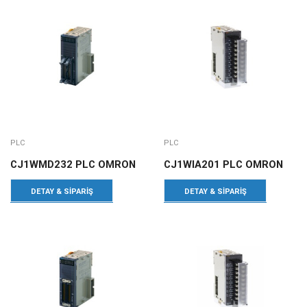
PLC
PLC
CJ1WMD232 PLC OMRON
CJ1WIA201 PLC OMRON
DETAY & SIPARIŞ
DETAY & SIPARIŞ