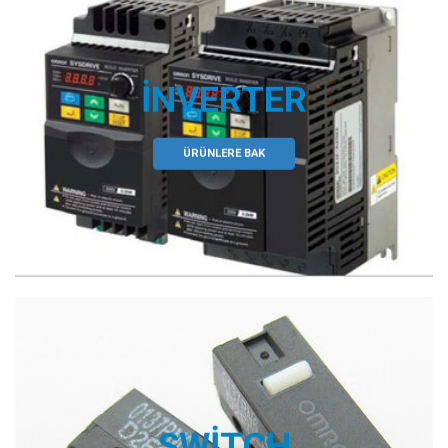
İNVERTER
ÜRÜNLERE BAK
SWITCH