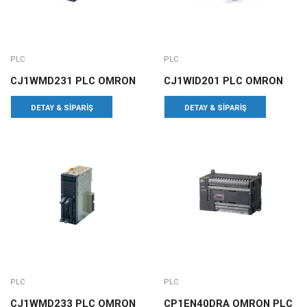
PLC
PLC
CJ1WMD231 PLC OMRON
CJ1WID201 PLC OMRON
DETAY & SIPARIŞ
DETAY & SIPARIŞ
PLC
PLC
CJ1WMD233 PLC OMRON
CP1EN40DRA OMRON PLC