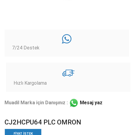
7/24 Destek
Hızlı Kargolama
Muadil Marka için Danışınız :
Mesaj yaz
CJ2HCPU64 PLC OMRON
FIYAT ISTEK