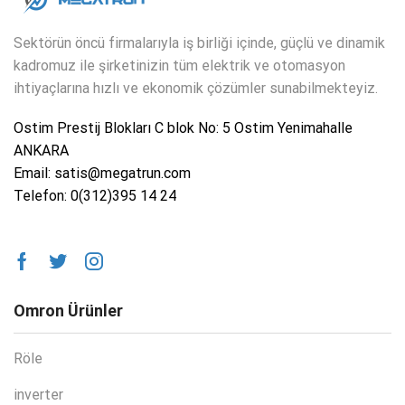
Sektörün öncü firmalarıyla iş birliği içinde, güçlü ve dinamik
kadromuz ile şirketinizin tüm elektrik ve otomasyon
ihtiyaçlarına hızlı ve ekonomik çözümler sunabilmekteyiz.
Ostim Prestij Blokları C blok No: 5 Ostim Yenimahalle
ANKARA
Email: satis@megatrun.com
Telefon: 0(312)395 14 24
Omron Ürünler
Röle
inverter