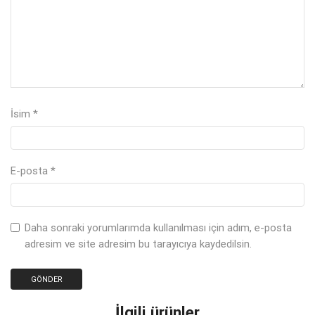
İsim
*
E-posta
*
Daha sonraki yorumlarımda kullanılması için adım, e-posta
adresim ve site adresim bu tarayıcıya kaydedilsin.
İlgili ürünler