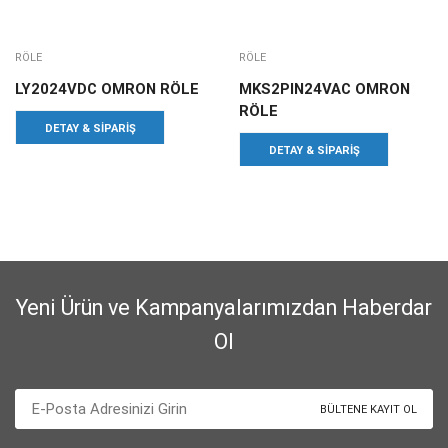
RÖLE
RÖLE
LY2024VDC OMRON RÖLE
MKS2PIN24VAC OMRON
RÖLE
DETAY & SIPARIŞ
DETAY & SIPARIŞ
Yeni Ürün ve Kampanyalarımızdan Haberdar
Ol