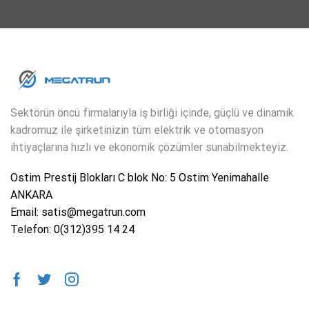
Sektörün öncü firmalarıyla iş birliği içinde, güçlü ve dinamik
kadromuz ile şirketinizin tüm elektrik ve otomasyon
ihtiyaçlarına hızlı ve ekonomik çözümler sunabilmekteyiz.
Ostim Prestij Blokları C blok No: 5 Ostim Yenimahalle
ANKARA
Email: satis@megatrun.com
Telefon: 0(312)395 14 24