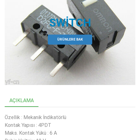
SWITCH
ÜRÜNLERE BAK
AÇIKLAMA
Özellik : Mekanik İndikatörlü
Kontak Yapısı : 4PDT
Maks. Kontak Yükü : 6 A