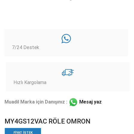
7/24 Destek
Hızlı Kargolama
Muadil Marka için Danışınız :
Mesaj yaz
MY4GS12VAC RÖLE OMRON
FIYAT ISTEK