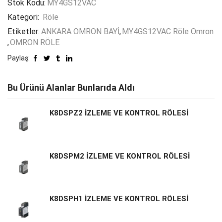
Stok Kodu:
MY4GS12VAC
Kategori:
Röle
Etiketler:
ANKARA OMRON BAYİ
,
MY4GS12VAC Röle Omron
,
OMRON RÖLE
Paylaş:
Bu Ürünü Alanlar Bunlarıda Aldı
K8DSPZ2 İZLEME VE KONTROL RÖLESİ
K8DSPM2 İZLEME VE KONTROL RÖLESİ
K8DSPH1 İZLEME VE KONTROL RÖLESİ