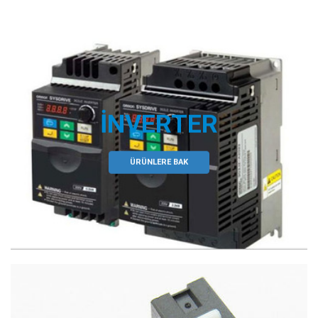
İNVERTER
ÜRÜNLERE BAK