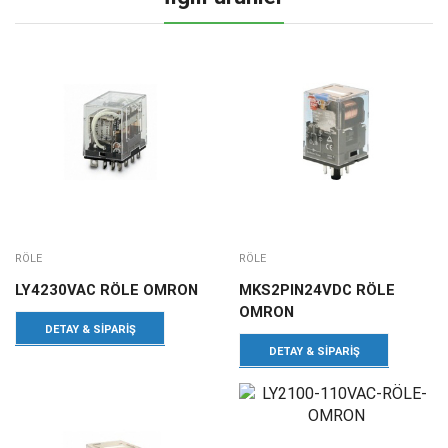
RÖLE
RÖLE
LY4230VAC RÖLE OMRON
MKS2PIN24VDC RÖLE
OMRON
DETAY & SIPARIŞ
DETAY & SIPARIŞ