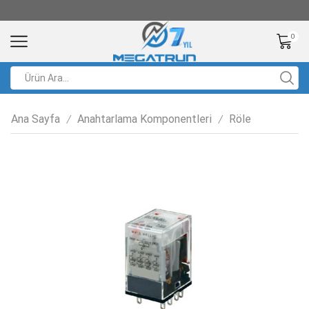
0
Ana Sayfa
Anahtarlama Komponentleri
Röle
/
/