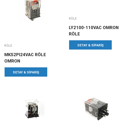
RÖLE
LY2100-110VAC OMRON
RÖLE
DETAY & SIPARIŞ
RÖLE
MKS2PI24VAC RÖLE
OMRON
DETAY & SIPARIŞ