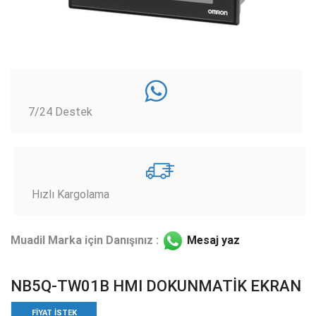
7/24 Destek
Hızlı Kargolama
Muadil Marka için Danışınız :
Mesaj yaz
NB5Q-TW01B HMI DOKUNMATİK EKRAN
FIYAT ISTEK