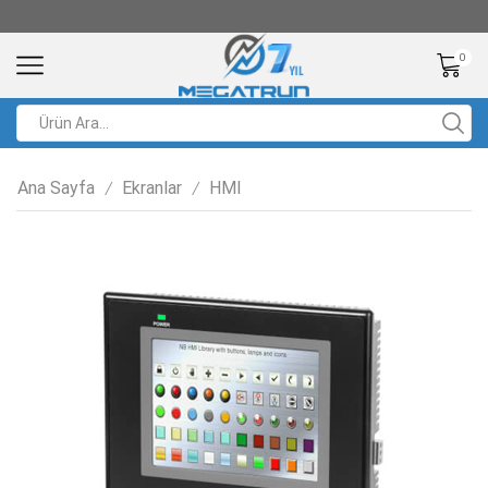
0
Ana Sayfa
Ekranlar
HMI
/
/