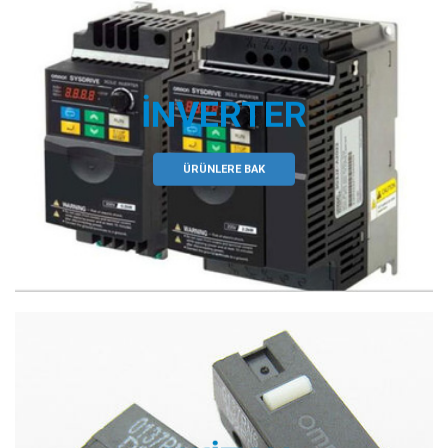
İNVERTER
ÜRÜNLERE BAK