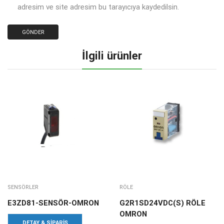
adresim ve site adresim bu tarayıcıya kaydedilsin.
İlgili ürünler
SENSÖRLER
RÖLE
E3ZD81-SENSÖR-OMRON
G2R1SD24VDC(S) RÖLE
OMRON
DETAY & SIPARIŞ