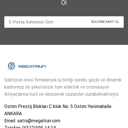
Ol
Sektörün öncü firmalarıyla iş birliği içinde, güçlü ve dinamik
kadromuz ile şirketinizin tüm elektrik ve otomasyon
ihtiyaçlarına hızlı ve ekonomik çözümler sunabilmekteyiz.
Ostim Prestij Blokları C blok No: 5 Ostim Yenimahalle
ANKARA
Email: satis@megatrun.com
Telefon: 0(312)395 14 24