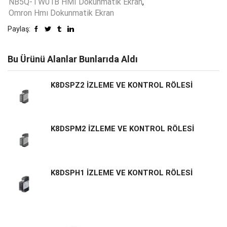
NB5Q-TW01B HMI Dokunmatik Ekran
,
Omron Hmı Dokunmatik Ekran
Paylaş:
Bu Ürünü Alanlar Bunlarıda Aldı
K8DSPZ2 İZLEME VE KONTROL RÖLESİ
K8DSPM2 İZLEME VE KONTROL RÖLESİ
K8DSPH1 İZLEME VE KONTROL RÖLESİ