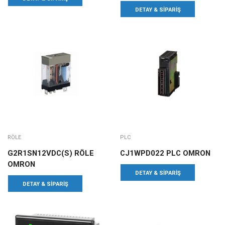
DETAY & SIPARIŞ
RÖLE
PLC
G2R1SN12VDC(S) RÖLE
CJ1WPD022 PLC OMRON
OMRON
DETAY & SIPARIŞ
DETAY & SIPARIŞ