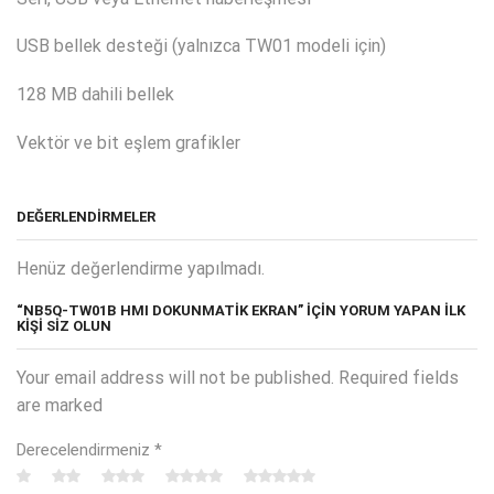
USB bellek desteği (yalnızca TW01 modeli için)
128 MB dahili bellek
Vektör ve bit eşlem grafikler
DEĞERLENDIRMELER
Henüz değerlendirme yapılmadı.
“NB5Q-TW01B HMI DOKUNMATİK EKRAN” IÇIN YORUM YAPAN ILK
KIŞI SIZ OLUN
Your email address will not be published. Required fields
are marked
Derecelendirmeniz
*