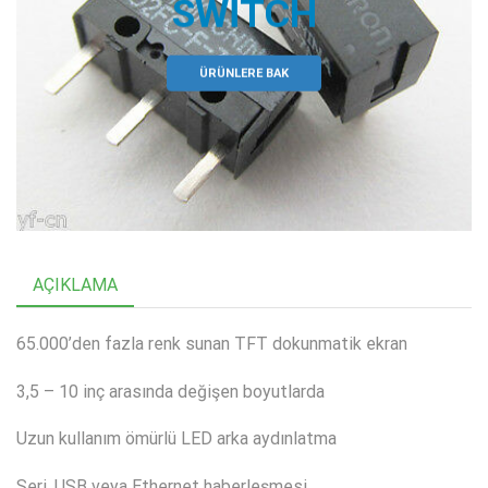
SWITCH
ÜRÜNLERE BAK
AÇIKLAMA
65.000’den fazla renk sunan TFT dokunmatik ekran
3,5 – 10 inç arasında değişen boyutlarda
Uzun kullanım ömürlü LED arka aydınlatma
Seri, USB veya Ethernet haberleşmesi