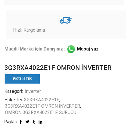
Hızlı Kargolama
Muadil Marka için Danışınız :
Mesaj yaz
3G3RXA4022E1F OMRON İNVERTER
FIYAT ISTEK
Kategori:
inverter
Etiketler:
3G3RXA4022E1F
,
3G3RXA4022E1F OMRON İNVERTER
,
OMRON 3G3RXA4022E1F SÜRÜCÜ
Paylaş: