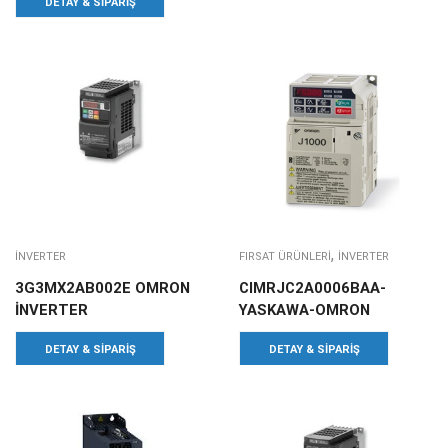
DETAY & SIPARIŞ
,
INVERTER
FIRSAT ÜRÜNLERI
INVERTER
3G3MX2AB002E OMRON
CIMRJC2A0006BAA-
İNVERTER
YASKAWA-OMRON
DETAY & SIPARIŞ
DETAY & SIPARIŞ