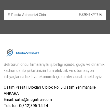
Sektörün öncü firmalarıyla iş birliği içinde, güçlü ve dinamik
kadromuz ile şirketinizin tüm elektrik ve otomasyon
ihtiyaçlarına hızlı ve ekonomik çözümler sunabilmekteyiz.
Ostim Prestij Blokları C blok No: 5 Ostim Yenimahalle
ANKARA
Email: satis@megatrun.com
Telefon: 0(312)395 14 24