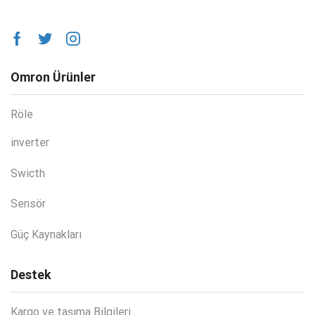
Omron Ürünler
Röle
inverter
Swicth
Sensör
Güç Kaynakları
Destek
Kargo ve taşıma Bilgileri