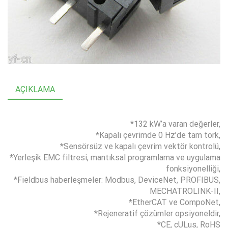
AÇIKLAMA
*132 kW’a varan değerler,
*Kapalı çevrimde 0 Hz’de tam tork,
*Sensörsüz ve kapalı çevrim vektör kontrolü,
*Yerleşik EMC filtresi, mantıksal programlama ve uygulama
fonksiyonelliği,
*Fieldbus haberleşmeler: Modbus, DeviceNet, PROFIBUS,
MECHATROLINK-II,
*EtherCAT ve CompoNet,
*Rejeneratif çözümler opsiyoneldir,
*CE, cULus, RoHS