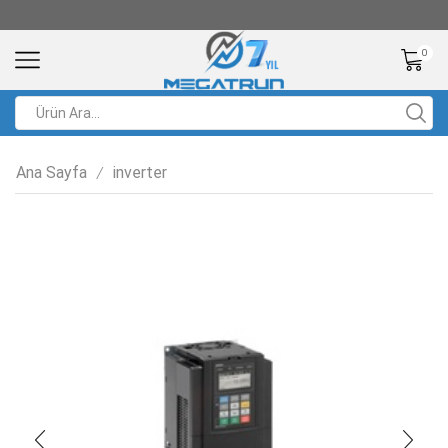
0
Ana Sayfa
inverter
/