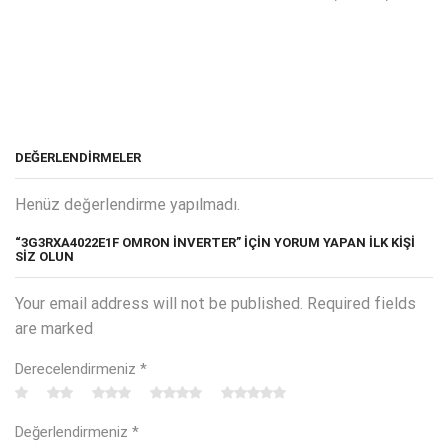
DEĞERLENDIRMELER
Henüz değerlendirme yapılmadı.
“3G3RXA4022E1F OMRON İNVERTER” IÇIN YORUM YAPAN ILK KIŞI
SIZ OLUN
Your email address will not be published. Required fields
are marked
Derecelendirmeniz
*
Değerlendirmeniz
*