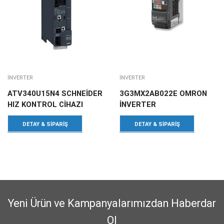
INVERTER
INVERTER
ATV340U15N4 SCHNEİDER
3G3MX2AB022E OMRON
HIZ KONTROL CİHAZI
İNVERTER
DETAY & SIPARIŞ
DETAY & SIPARIŞ
Yeni Ürün ve Kampanyalarımızdan Haberdar
Ol