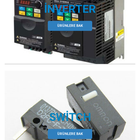
İNVERTER
ÜRÜNLERE BAK
SWITCH
ÜRÜNLERE BAK