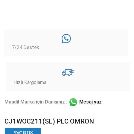
7/24 Destek
Hızlı Kargolama
Muadil Marka için Danışınız :
Mesaj yaz
CJ1WOC211(SL) PLC OMRON
FIYAT ISTEK