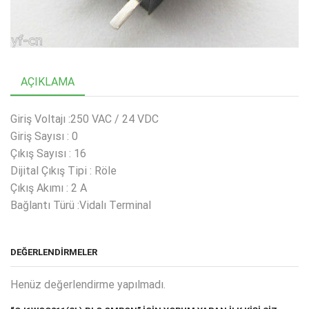
AÇIKLAMA
Giriş Voltajı :250 VAC / 24 VDC
Giriş Sayısı : 0
Çıkış Sayısı : 16
Dijital Çıkış Tipi : Röle
Çıkış Akımı : 2 A
Bağlantı Türü :Vidalı Terminal
DEĞERLENDIRMELER
Henüz değerlendirme yapılmadı.