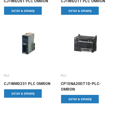
CJ1WID261 PLC OMRON
CJ1WID211 PLC OMRON
DETAY & SIPARIŞ
DETAY & SIPARIŞ
PLC
PLC
CJ1WMD231 PLC OMRON
CP1ENA20DT1D-PLC-
OMRON
DETAY & SIPARIŞ
DETAY & SIPARIŞ