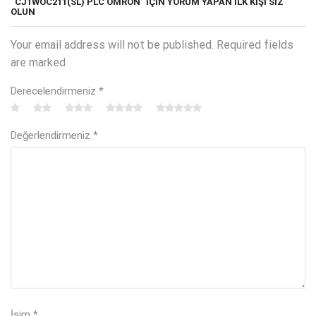
“CJ1WOC211(SL) PLC OMRON” IÇIN YORUM YAPAN ILK KIŞI SIZ
OLUN
Your email address will not be published. Required fields
are marked
Derecelendirmeniz
*
Değerlendirmeniz
*
İsim
*