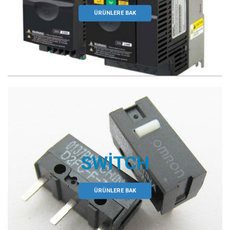
ÜRÜNLERE BAK
SWITCH
ÜRÜNLERE BAK