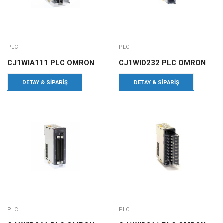
PLC
PLC
CJ1WIA111 PLC OMRON
CJ1WID232 PLC OMRON
DETAY & SIPARIŞ
DETAY & SIPARIŞ
PLC
PLC