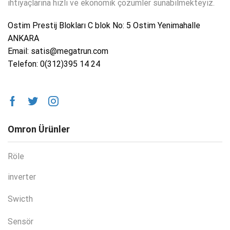
ihtiyaçlarına hızlı ve ekonomik çözümler sunabilmekteyiz.
Ostim Prestij Blokları C blok No: 5 Ostim Yenimahalle
ANKARA
Email: satis@megatrun.com
Telefon: 0(312)395 14 24
Omron Ürünler
Röle
inverter
Swicth
Sensör