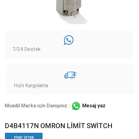
7/24 Destek
Hızlı Kargolama
Muadil Marka için Danışınız :
Mesaj yaz
D4B4117N OMRON LİMİT SWİTCH
FIYAT ISTEK