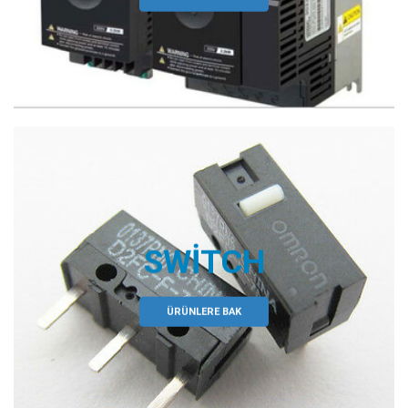
SWITCH
ÜRÜNLERE BAK