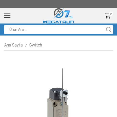
0
Ana Sayfa
Switch
/