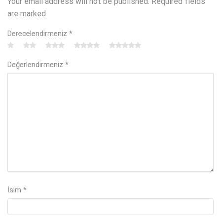
Your email address will not be published. Required fields
are marked
Derecelendirmeniz
*
Değerlendirmeniz
*
İsim
*