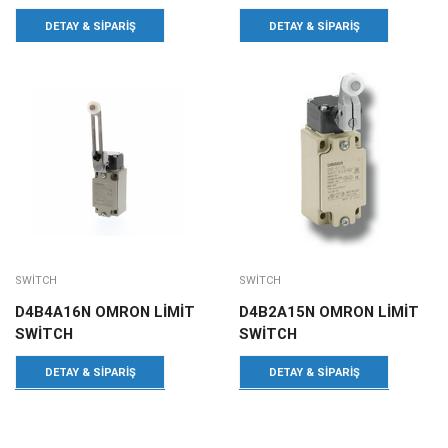
DETAY & SIPARIŞ
DETAY & SIPARIŞ
SWITCH
SWITCH
D4B4A16N OMRON LİMİT
D4B2A15N OMRON LİMİT
SWİTCH
SWİTCH
DETAY & SIPARIŞ
DETAY & SIPARIŞ