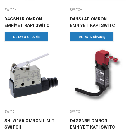
SWITCH
SWITCH
D4GSN1R OMRON
D4NS1AF OMRON
EMNİYET KAPI SWİTC
EMNİYET KAPI SWİTC
DETAY & SIPARIŞ
DETAY & SIPARIŞ
SWITCH
SWITCH
SHLW155 OMRON LİMİT
D4GSN3R OMRON
SWİTCH
EMNİYET KAPI SWİTC