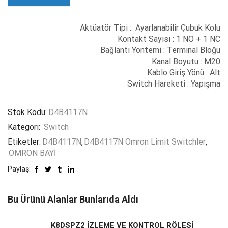
Aktüatör Tipi : Ayarlanabilir Çubuk Kolu
Kontakt Sayısı : 1 NO + 1 NC
Bağlantı Yöntemi : Terminal Bloğu
Kanal Boyutu : M20
Kablo Giriş Yönü : Alt
Switch Hareketi : Yapışma
Stok Kodu:
D4B4117N
Kategori:
Switch
Etiketler:
D4B4117N
,
D4B4117N Omron Limit Switchler
,
OMRON BAYİ
Paylaş:
Bu Ürünü Alanlar Bunlarıda Aldı
K8DSPZ2 İZLEME VE KONTROL RÖLESİ