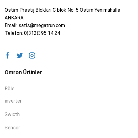
Ostim Prestij Blokları C blok No: 5 Ostim Yenimahalle
ANKARA
Email: satis@megatrun.com
Telefon: 0(312)395 14 24
Omron Ürünler
Röle
inverter
Swicth
Sensör