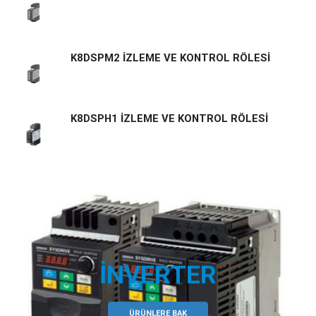
K8DSPM2 İZLEME VE KONTROL RÖLESİ
K8DSPH1 İZLEME VE KONTROL RÖLESİ
İNVERTER
ÜRÜNLERE BAK