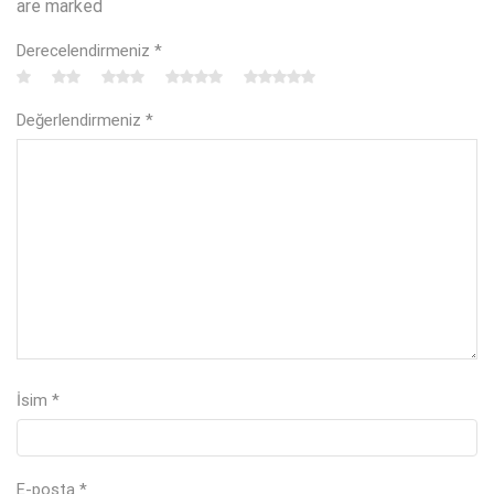
are marked
Derecelendirmeniz
*
Değerlendirmeniz
*
İsim
*
E-posta
*