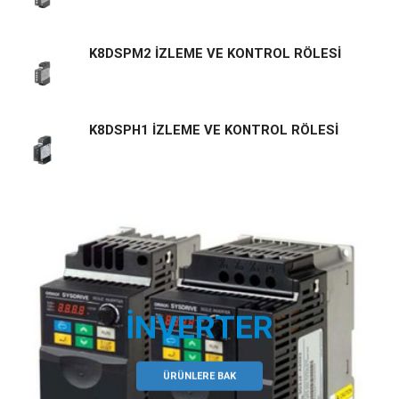
K8DSPM2 İZLEME VE KONTROL RÖLESİ
K8DSPH1 İZLEME VE KONTROL RÖLESİ
İNVERTER
ÜRÜNLERE BAK