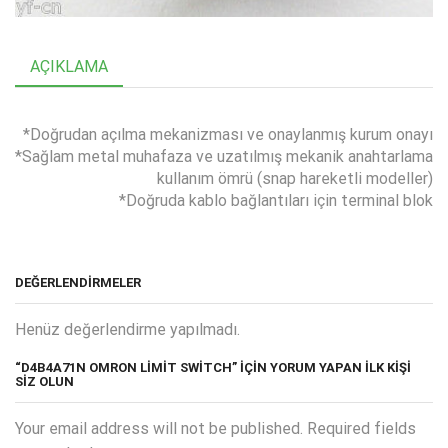
AÇIKLAMA
*Doğrudan açılma mekanizması ve onaylanmış kurum onayı
*Sağlam metal muhafaza ve uzatılmış mekanik anahtarlama
kullanım ömrü (snap hareketli modeller)
*Doğruda kablo bağlantıları için terminal blok
DEĞERLENDIRMELER
Henüz değerlendirme yapılmadı.
“D4B4A71N OMRON LİMİT SWİTCH” IÇIN YORUM YAPAN ILK KIŞI
SIZ OLUN
Your email address will not be published. Required fields