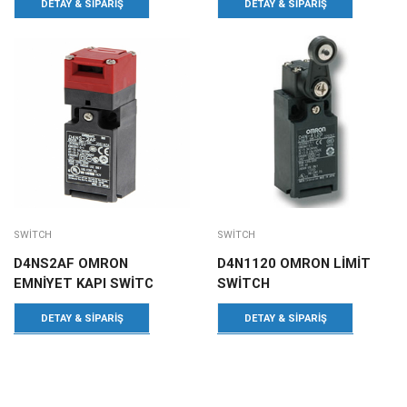
DETAY & SIPARIŞ
DETAY & SIPARIŞ
SWITCH
SWITCH
D4NS2AF OMRON
D4N1120 OMRON LİMİT
EMNİYET KAPI SWİTC
SWİTCH
DETAY & SIPARIŞ
DETAY & SIPARIŞ