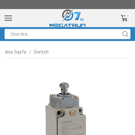
0
Ana Sayfa
Switch
/