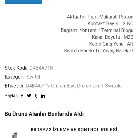
Aktüatör Tipi : Makaralı Piston
Kontakt Sayısı : 2 NC
Bağlantı Yöntemi : Terminal Bloğu
Kanal Boyutu : M20
Kablo Giriş Yönü : Alt
Switch Hareketi : Yavaş Hareket
Stok Kodu:
D4B4A71N
Kategori:
Switch
Etiketler:
D4B4A71N
,
Omran Bayi
,
Omron Limit Switcler
Paylaş:
Bu Ürünü Alanlar Bunlarıda Aldı
K8DSPZ2 İZLEME VE KONTROL RÖLESİ