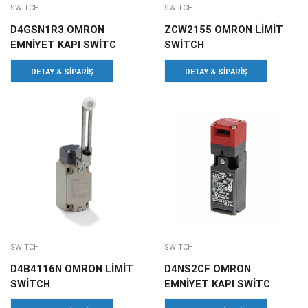
SWITCH
SWITCH
D4GSN1R3 OMRON
ZCW2155 OMRON LİMİT
EMNİYET KAPI SWİTC
SWİTCH
DETAY & SIPARIŞ
DETAY & SIPARIŞ
SWITCH
SWITCH
D4B4116N OMRON LİMİT
D4NS2CF OMRON
SWİTCH
EMNİYET KAPI SWİTC