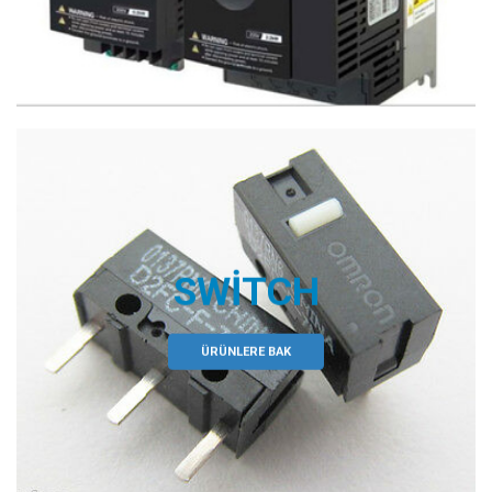
SWITCH
ÜRÜNLERE BAK