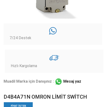
7/24 Destek
Hızlı Kargolama
Muadil Marka için Danışınız :
Mesaj yaz
D4B4A71N OMRON LİMİT SWİTCH
FIYAT ISTEK