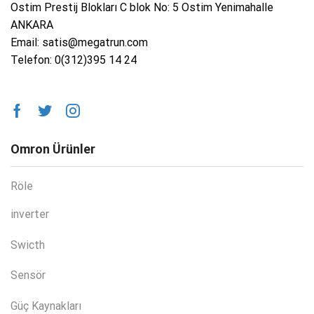
Ostim Prestij Blokları C blok No: 5 Ostim Yenimahalle
ANKARA
Email: satis@megatrun.com
Telefon: 0(312)395 14 24
Omron Ürünler
Röle
inverter
Swicth
Sensör
Güç Kaynakları