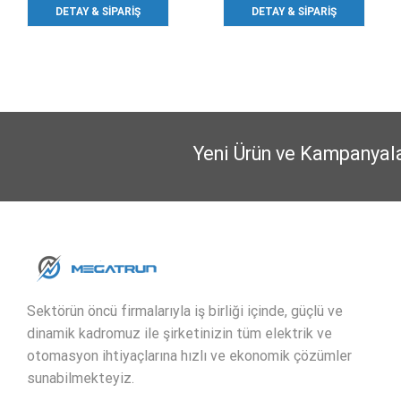
DETAY & SIPARIŞ
DETAY & SIPARIŞ
Yeni Ürün ve Kampanyal
Sektörün öncü firmalarıyla iş birliği içinde, güçlü ve
dinamik kadromuz ile şirketinizin tüm elektrik ve
otomasyon ihtiyaçlarına hızlı ve ekonomik çözümler
sunabilmekteyiz.