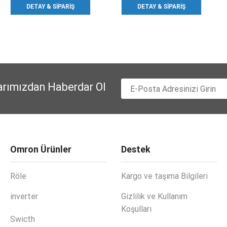
DETAY & SIPARIŞ
DETAY & SIPARIŞ
arımızdan Haberdar Ol
Omron Ürünler
Destek
Röle
Kargo ve taşıma Bilgileri
inverter
Gizlilik ve Kullanım
Koşulları
Swicth