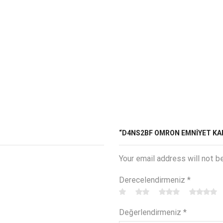
“D4NS2BF OMRON EMNİYET KAPI
Your email address will not b
Derecelendirmeniz
*
Değerlendirmeniz
*