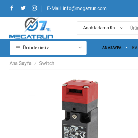
E-Mail: info@megatrun.com
Ürünlerimiz
ANASAYFA
KA
Ana Sayfa
Switch
/