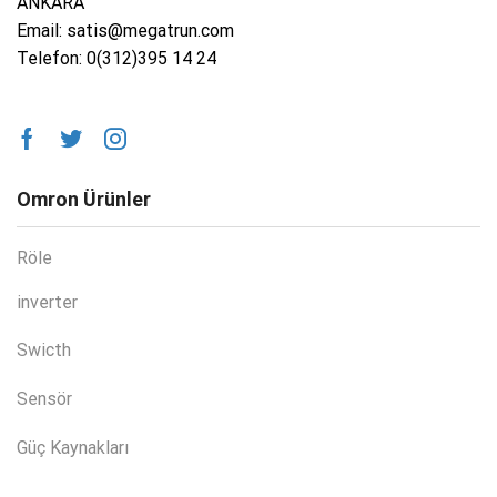
ANKARA
Email: satis@megatrun.com
Telefon: 0(312)395 14 24
Omron Ürünler
Röle
inverter
Swicth
Sensör
Güç Kaynakları