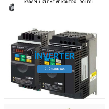
K8DSPH1 İZLEME VE KONTROL RÖLESİ
İNVERTER
ÜRÜNLERE BAK