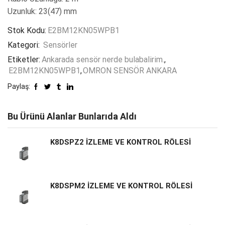
Uzunluk: 23(47) mm
Stok Kodu:
E2BM12KN05WPB1
Kategori:
Sensörler
Etiketler:
Ankarada sensör nerde bulabalirim.
,
E2BM12KN05WPB1
,
OMRON SENSÖR ANKARA
Paylaş:
Bu Ürünü Alanlar Bunlarıda Aldı
K8DSPZ2 İZLEME VE KONTROL RÖLESİ
K8DSPM2 İZLEME VE KONTROL RÖLESİ