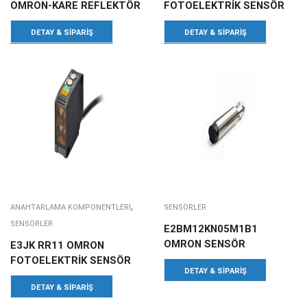
OMRON-KARE REFLEKTÖR
FOTOELEKTRİK SENSÖR
DETAY & SIPARIŞ
DETAY & SIPARIŞ
,
ANAHTARLAMA KOMPONENTLERI
SENSÖRLER
SENSÖRLER
E2BM12KN05M1B1
OMRON SENSÖR
E3JK RR11 OMRON
FOTOELEKTRİK SENSÖR
DETAY & SIPARIŞ
DETAY & SIPARIŞ