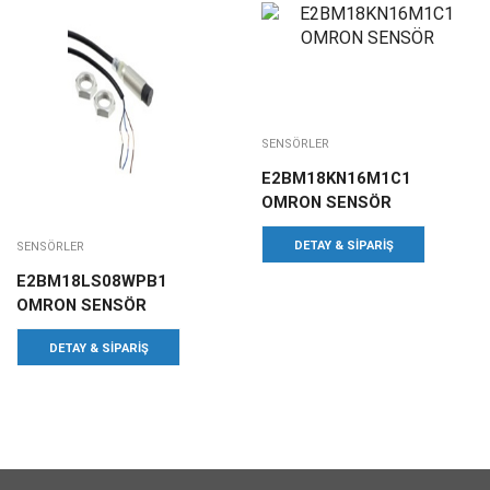
SENSÖRLER
E2BM18KN16M1C1
OMRON SENSÖR
DETAY & SIPARIŞ
SENSÖRLER
E2BM18LS08WPB1
OMRON SENSÖR
DETAY & SIPARIŞ