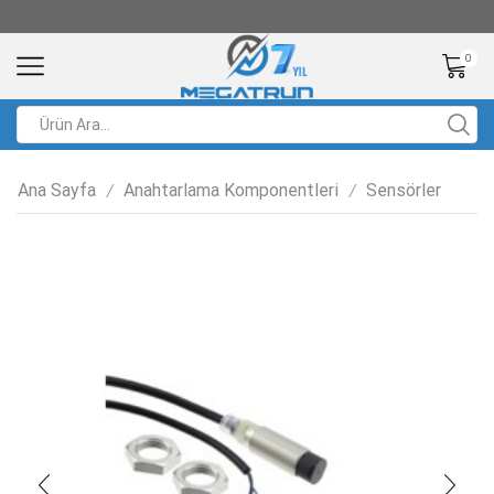
0
Ana Sayfa
Anahtarlama Komponentleri
Sensörler
/
/