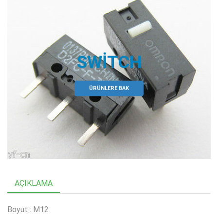
SWITCH
ÜRÜNLERE BAK
AÇIKLAMA
Boyut : M12