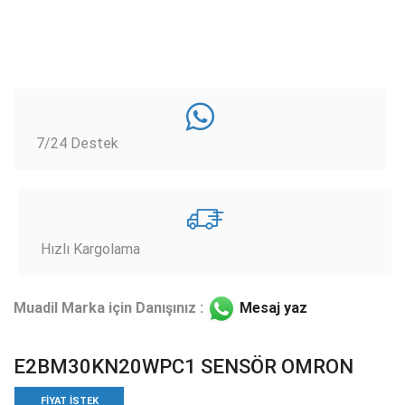
7/24 Destek
Hızlı Kargolama
Muadil Marka için Danışınız :
Mesaj yaz
E2BM30KN20WPC1 SENSÖR OMRON
FIYAT ISTEK