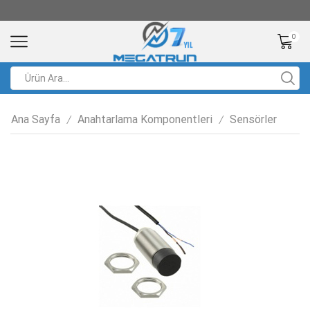
0
Ana Sayfa
Anahtarlama Komponentleri
Sensörler
/
/