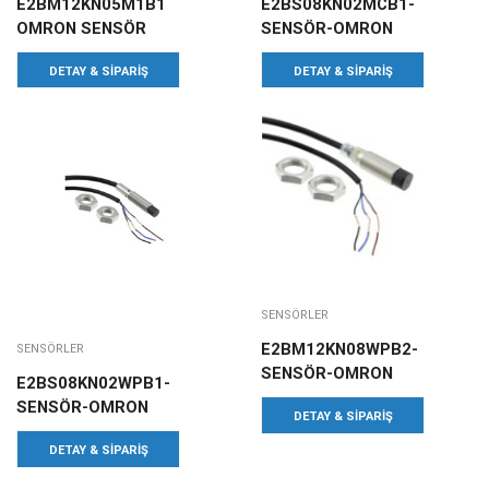
E2BM12KN05M1B1
E2BS08KN02MCB1-
OMRON SENSÖR
SENSÖR-OMRON
DETAY & SIPARIŞ
DETAY & SIPARIŞ
SENSÖRLER
E2BM12KN08WPB2-
SENSÖRLER
SENSÖR-OMRON
E2BS08KN02WPB1-
SENSÖR-OMRON
DETAY & SIPARIŞ
DETAY & SIPARIŞ