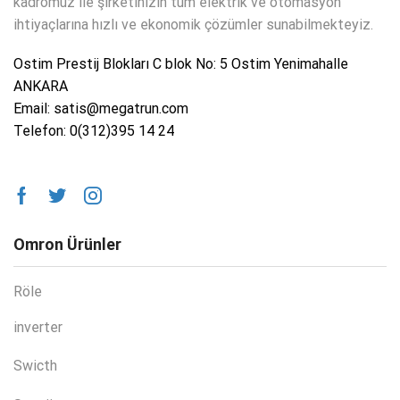
kadromuz ile şirketinizin tüm elektrik ve otomasyon
ihtiyaçlarına hızlı ve ekonomik çözümler sunabilmekteyiz.
Ostim Prestij Blokları C blok No: 5 Ostim Yenimahalle
ANKARA
Email: satis@megatrun.com
Telefon: 0(312)395 14 24
Omron Ürünler
Röle
inverter
Swicth