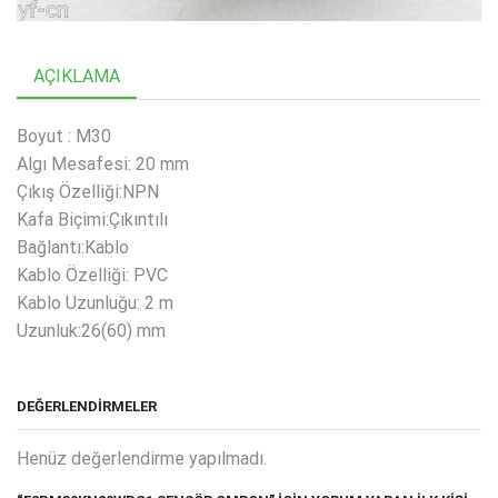
AÇIKLAMA
Boyut : M30
Algı Mesafesi: 20 mm
Çıkış Özelliği:NPN
Kafa Biçimi:Çıkıntılı
Bağlantı:Kablo
Kablo Özelliği: PVC
Kablo Uzunluğu: 2 m
Uzunluk:26(60) mm
DEĞERLENDIRMELER
Henüz değerlendirme yapılmadı.