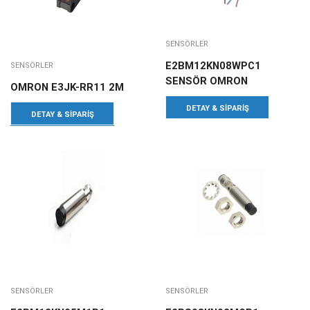
SENSÖRLER
E2BM12KN08WPC1
SENSÖRLER
SENSÖR OMRON
OMRON E3JK-RR11 2M
DETAY & SIPARIŞ
DETAY & SIPARIŞ
SENSÖRLER
SENSÖRLER