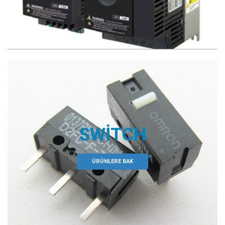
SWITCH
ÜRÜNLERE BAK