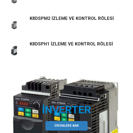
K8DSPM2 İZLEME VE KONTROL RÖLESİ
K8DSPH1 İZLEME VE KONTROL RÖLESİ
İNVERTER
ÜRÜNLERE BAK