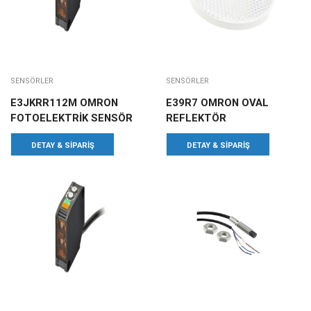
SENSÖRLER
SENSÖRLER
E3JKRR112M OMRON
E39R7 OMRON OVAL
FOTOELEKTRİK SENSÖR
REFLEKTÖR
DETAY & SIPARIŞ
DETAY & SIPARIŞ