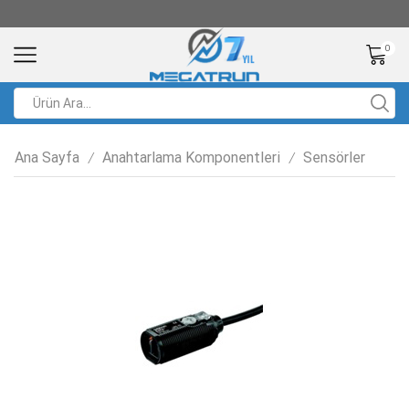
0
Ana Sayfa
Anahtarlama Komponentleri
Sensörler
/
/