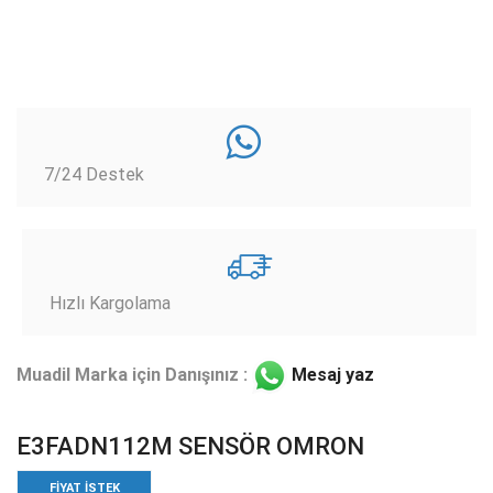
7/24 Destek
Hızlı Kargolama
Muadil Marka için Danışınız :
Mesaj yaz
E3FADN112M SENSÖR OMRON
FIYAT ISTEK