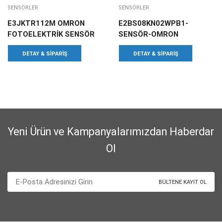
SENSÖRLER
SENSÖRLER
E3JKTR112M OMRON
E2BS08KN02WPB1-
FOTOELEKTRİK SENSÖR
SENSÖR-OMRON
DETAY & SIPARIŞ
DETAY & SIPARIŞ
Yeni Ürün ve Kampanyalarımızdan Haberdar
Ol