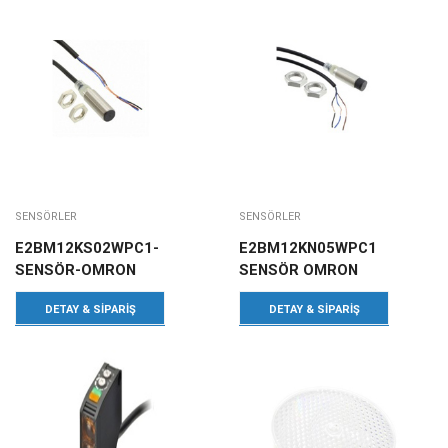
SENSÖRLER
SENSÖRLER
E2BM12KS02WPC1-
E2BM12KN05WPC1
SENSÖR-OMRON
SENSÖR OMRON
DETAY & SIPARIŞ
DETAY & SIPARIŞ