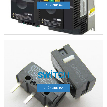
ÜRÜNLERE BAK
SWITCH
ÜRÜNLERE BAK