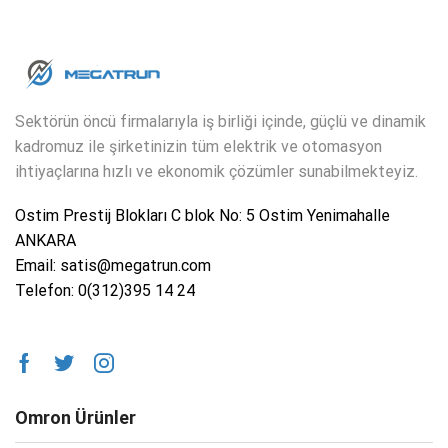
Sektörün öncü firmalarıyla iş birliği içinde, güçlü ve dinamik
kadromuz ile şirketinizin tüm elektrik ve otomasyon
ihtiyaçlarına hızlı ve ekonomik çözümler sunabilmekteyiz.
Ostim Prestij Blokları C blok No: 5 Ostim Yenimahalle
ANKARA
Email: satis@megatrun.com
Telefon: 0(312)395 14 24
Omron Ürünler