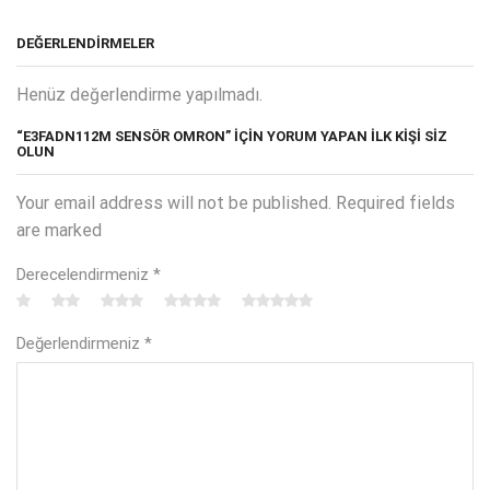
DEĞERLENDIRMELER
Henüz değerlendirme yapılmadı.
“E3FADN112M SENSÖR OMRON” IÇIN YORUM YAPAN ILK KIŞI SIZ
OLUN
Your email address will not be published. Required fields
are marked
Derecelendirmeniz
*
Değerlendirmeniz
*