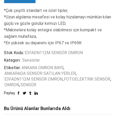
*Çok çeşitli standart ve özel tipler,
*Uzun algılama mesafesi ve kolay hizalamayı mümkün kılan
güçlü ve gözle görülür kırmızı LED,
*Makinelere kolay entegre olabilmesi için kompakt ve
sağlam muhafaza,
*En yüksek su dayanımı için IP67 ve IP69K
Stok Kodu:
E3FADN112M SENSÖR OMRON
Kategori:
Sensörler
Etiketler:
ANKARA OMRON BAYİİ
,
ANKARADA SENSÖR SATILAN YERLER
,
E3FADN112M SENSÖR OMRON
,
FOTOELEKTRİK SENSÖR
,
OMRON
,
SENSÖR
Paylaş:
Bu Ürünü Alanlar Bunlarıda Aldı