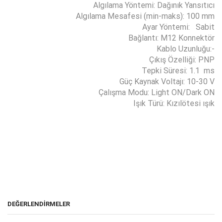
Algılama Yöntemi: Dağınık Yansıtıcı
Algılama Mesafesi (min-maks): 100 mm
Ayar Yöntemi: Sabit
Bağlantı: M12 Konnektör
Kablo Uzunluğu:-
Çıkış Özelliği: PNP
Tepki Süresi: 1.1 ms
Güç Kaynak Voltajı: 10-30 V
Çalışma Modu: Light ON/Dark ON
Işık Türü: Kızılötesi ışık
DEĞERLENDIRMELER