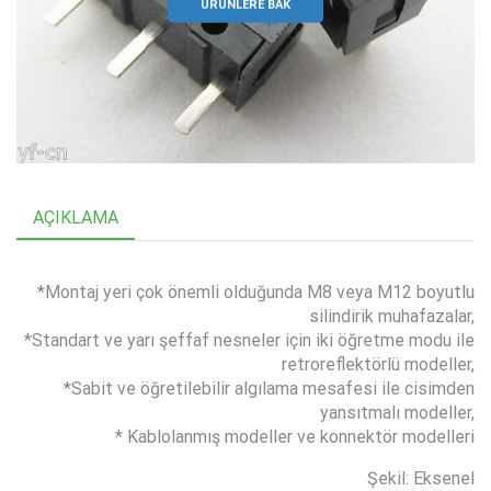
ÜRÜNLERE BAK
AÇIKLAMA
*Montaj yeri çok önemli olduğunda M8 veya M12 boyutlu
silindirik muhafazalar,
*Standart ve yarı şeffaf nesneler için iki öğretme modu ile
retroreflektörlü modeller,
*Sabit ve öğretilebilir algılama mesafesi ile cisimden
yansıtmalı modeller,
* Kablolanmış modeller ve konnektör modelleri
Şekil: Eksenel