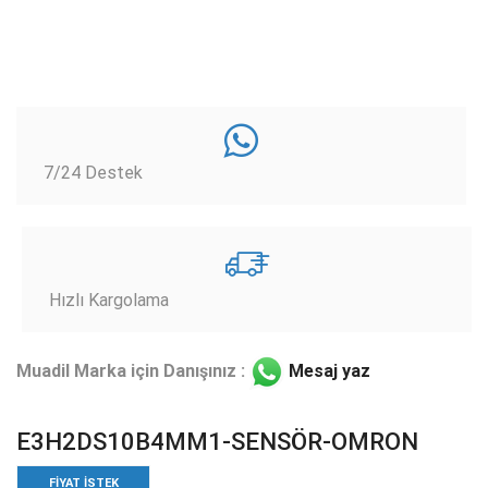
7/24 Destek
Hızlı Kargolama
Muadil Marka için Danışınız :
Mesaj yaz
E3H2DS10B4MM1-SENSÖR-OMRON
FIYAT ISTEK