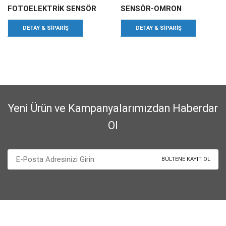
FOTOELEKTRİK SENSÖR
SENSÖR-OMRON
DETAY & SIPARIŞ
DETAY & SIPARIŞ
Yeni Ürün ve Kampanyalarımızdan Haberdar
Ol