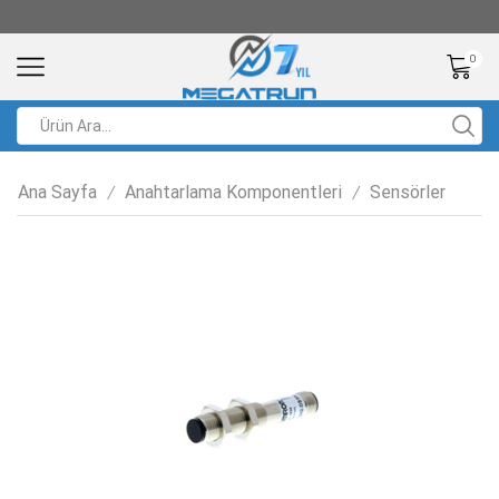
0
Ana Sayfa
Anahtarlama Komponentleri
Sensörler
/
/