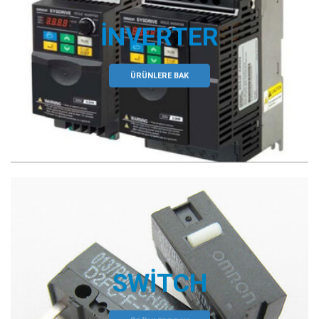
İNVERTER
ÜRÜNLERE BAK
SWITCH