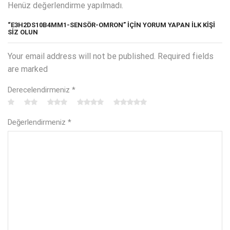
Henüz değerlendirme yapılmadı.
“E3H2DS10B4MM1-SENSÖR-OMRON” IÇIN YORUM YAPAN ILK KIŞI
SIZ OLUN
Your email address will not be published. Required fields
are marked
Derecelendirmeniz
*
Değerlendirmeniz
*