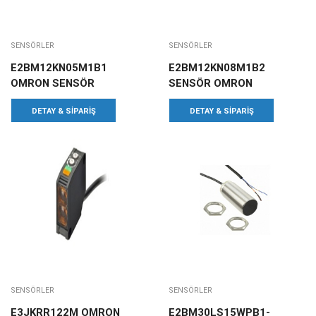
SENSÖRLER
SENSÖRLER
E2BM12KN05M1B1
E2BM12KN08M1B2
OMRON SENSÖR
SENSÖR OMRON
DETAY & SIPARIŞ
DETAY & SIPARIŞ
SENSÖRLER
SENSÖRLER
E3JKRR122M OMRON
E2BM30LS15WPB1-