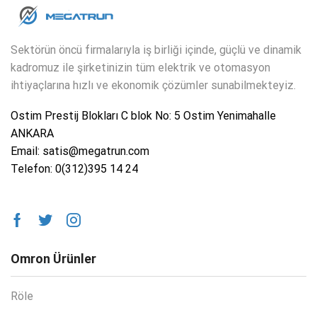
Sektörün öncü firmalarıyla iş birliği içinde, güçlü ve dinamik
kadromuz ile şirketinizin tüm elektrik ve otomasyon
ihtiyaçlarına hızlı ve ekonomik çözümler sunabilmekteyiz.
Ostim Prestij Blokları C blok No: 5 Ostim Yenimahalle
ANKARA
Email: satis@megatrun.com
Telefon: 0(312)395 14 24
Omron Ürünler
Röle