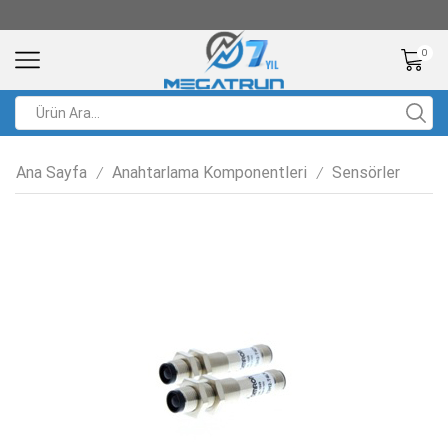
0
Ana Sayfa
Anahtarlama Komponentleri
Sensörler
/
/