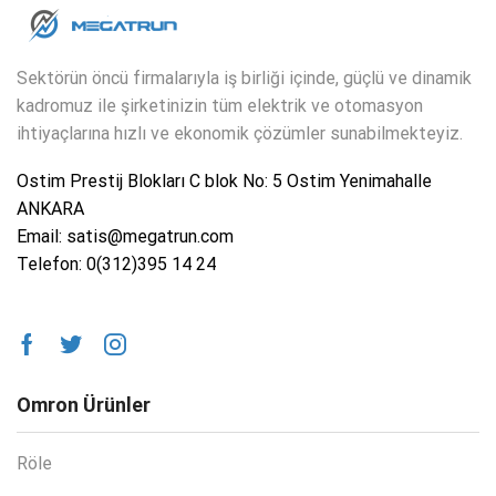
Sektörün öncü firmalarıyla iş birliği içinde, güçlü ve dinamik
kadromuz ile şirketinizin tüm elektrik ve otomasyon
ihtiyaçlarına hızlı ve ekonomik çözümler sunabilmekteyiz.
Ostim Prestij Blokları C blok No: 5 Ostim Yenimahalle
ANKARA
Email: satis@megatrun.com
Telefon: 0(312)395 14 24
Omron Ürünler
Röle