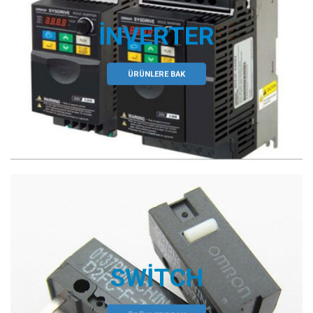
İNVERTER
ÜRÜNLERE BAK
SWITCH