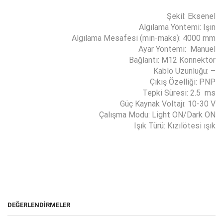
Şekil: Eksenel
Algılama Yöntemi: Işın
Algılama Mesafesi (min-maks): 4000 mm
Ayar Yöntemi: Manuel
Bağlantı: M12 Konnektör
Kablo Uzunluğu: –
Çıkış Özelliği: PNP
Tepki Süresi: 2.5 ms
Güç Kaynak Voltajı: 10-30 V
Çalışma Modu: Light ON/Dark ON
Işık Türü: Kızılötesi ışık
DEĞERLENDIRMELER