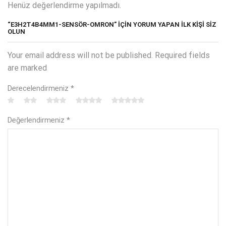
Henüz değerlendirme yapılmadı.
“E3H2T4B4MM1-SENSÖR-OMRON” IÇIN YORUM YAPAN ILK KIŞI SIZ
OLUN
Your email address will not be published. Required fields
are marked
Derecelendirmeniz
*
Değerlendirmeniz
*