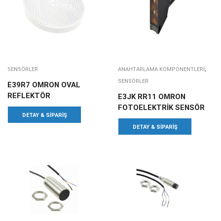
,
SENSÖRLER
ANAHTARLAMA KOMPONENTLERI
SENSÖRLER
E39R7 OMRON OVAL
REFLEKTÖR
E3JK RR11 OMRON
FOTOELEKTRİK SENSÖR
DETAY & SIPARIŞ
DETAY & SIPARIŞ