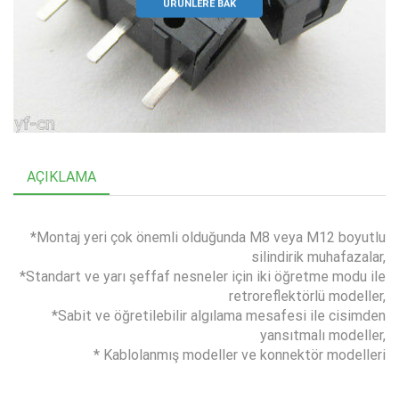
ÜRÜNLERE BAK
AÇIKLAMA
*Montaj yeri çok önemli olduğunda M8 veya M12 boyutlu
silindirik muhafazalar,
*Standart ve yarı şeffaf nesneler için iki öğretme modu ile
retroreflektörlü modeller,
*Sabit ve öğretilebilir algılama mesafesi ile cisimden
yansıtmalı modeller,
* Kablolanmış modeller ve konnektör modelleri