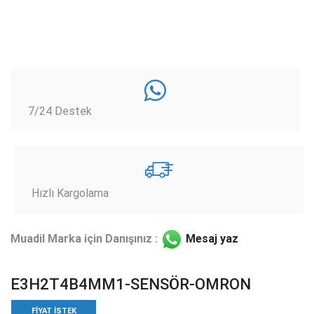
7/24 Destek
Hızlı Kargolama
Muadil Marka için Danışınız :
Mesaj yaz
E3H2T4B4MM1-SENSÖR-OMRON
FIYAT ISTEK