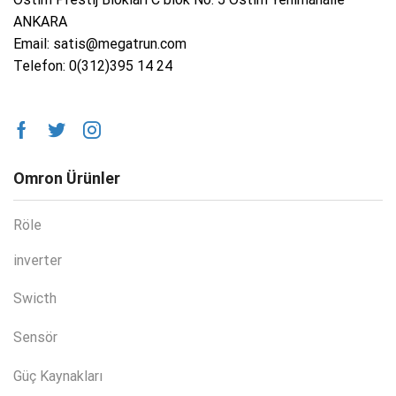
ANKARA
Email: satis@megatrun.com
Telefon: 0(312)395 14 24
Omron Ürünler
Röle
inverter
Swicth
Sensör
Güç Kaynakları