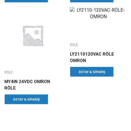
RÖLE
LY2110120VAC RÖLE
OMRON
DETAY & SIPARIŞ
RÖLE
MY4IN 24VDC OMRON
RÖLE
DETAY & SIPARIŞ