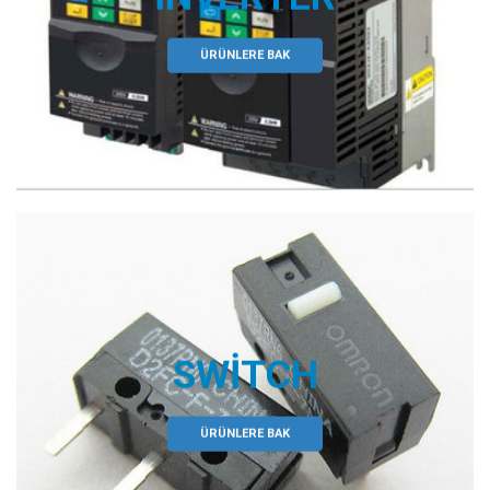
ÜRÜNLERE BAK
SWITCH
ÜRÜNLERE BAK