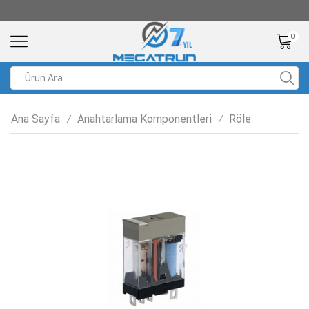
0
Ana Sayfa
Anahtarlama Komponentleri
Röle
/
/