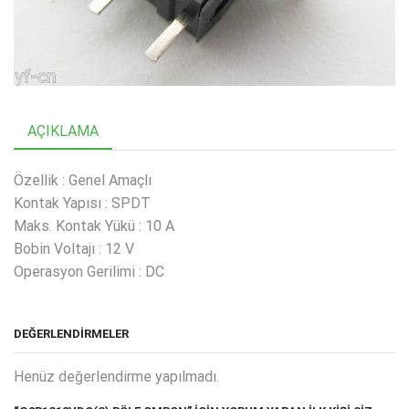
AÇIKLAMA
Özellik : Genel Amaçlı
Kontak Yapısı : SPDT
Maks. Kontak Yükü : 10 A
Bobin Voltajı : 12 V
Operasyon Gerilimi : DC
DEĞERLENDIRMELER
Henüz değerlendirme yapılmadı.