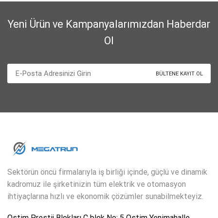
Yeni Ürün ve Kampanyalarımızdan Haberdar
Ol
Sektörün öncü firmalarıyla iş birliği içinde, güçlü ve dinamik
kadromuz ile şirketinizin tüm elektrik ve otomasyon
ihtiyaçlarına hızlı ve ekonomik çözümler sunabilmekteyiz.
Ostim Prestij Blokları C blok No: 5 Ostim Yenimahalle