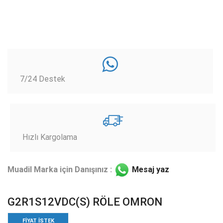
7/24 Destek
Hızlı Kargolama
Muadil Marka için Danışınız :
Mesaj yaz
G2R1S12VDC(S) RÖLE OMRON
FIYAT ISTEK