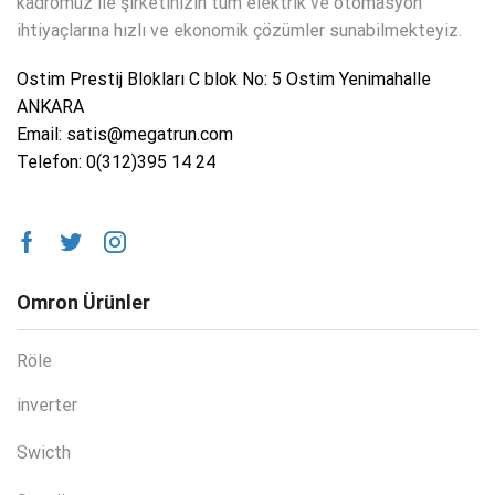
kadromuz ile şirketinizin tüm elektrik ve otomasyon
ihtiyaçlarına hızlı ve ekonomik çözümler sunabilmekteyiz.
Ostim Prestij Blokları C blok No: 5 Ostim Yenimahalle
ANKARA
Email: satis@megatrun.com
Telefon: 0(312)395 14 24
Omron Ürünler
Röle
inverter
Swicth