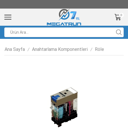
0
Ana Sayfa
Anahtarlama Komponentleri
Röle
/
/