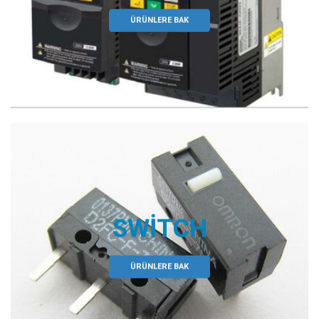
ÜRÜNLERE BAK
SWITCH
ÜRÜNLERE BAK