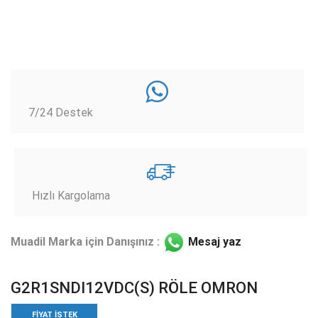
7/24 Destek
Hızlı Kargolama
Muadil Marka için Danışınız :
Mesaj yaz
G2R1SNDI12VDC(S) RÖLE OMRON
FIYAT ISTEK