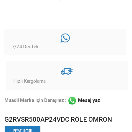
7/24 Destek
Hızlı Kargolama
Muadil Marka için Danışınız :
Mesaj yaz
G2RVSR500AP24VDC RÖLE OMRON
FIYAT ISTEK