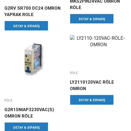
MKS2PIN24VAC OMRON
RÖLE
G2RV SR700 DC24 OMRON
YAPRAK ROLE
DETAY & SIPARIŞ
DETAY & SIPARIŞ
RÖLE
LY2110120VAC RÖLE
OMRON
DETAY & SIPARIŞ
RÖLE
G2R1SNIAP3230VAC(S)
OMRON RÖLE
DETAY & SIPARIŞ