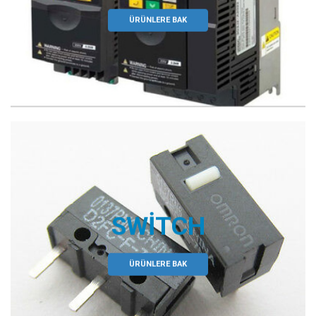
ÜRÜNLERE BAK
SWITCH
ÜRÜNLERE BAK