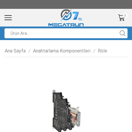
0
Ana Sayfa
Anahtarlama Komponentleri
Röle
/
/