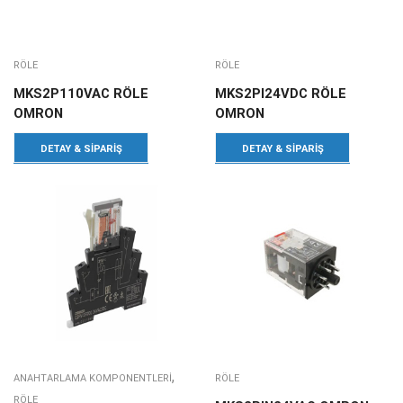
RÖLE
RÖLE
MKS2P110VAC RÖLE
MKS2PI24VDC RÖLE
OMRON
OMRON
DETAY & SIPARIŞ
DETAY & SIPARIŞ
,
ANAHTARLAMA KOMPONENTLERI
RÖLE
RÖLE