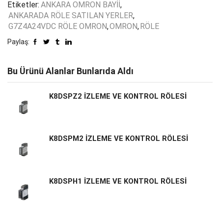
Etiketler:
ANKARA OMRON BAYİİ
,
ANKARADA RÖLE SATILAN YERLER
,
G7Z4A24VDC RÖLE OMRON
,
OMRON
,
RÖLE
Paylaş:
Bu Ürünü Alanlar Bunlarıda Aldı
K8DSPZ2 İZLEME VE KONTROL RÖLESİ
K8DSPM2 İZLEME VE KONTROL RÖLESİ
K8DSPH1 İZLEME VE KONTROL RÖLESİ