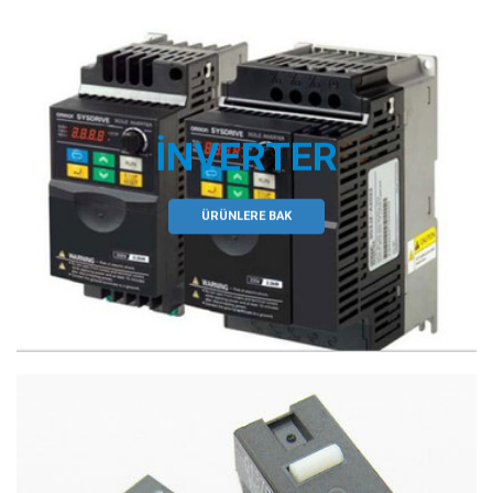
İNVERTER
ÜRÜNLERE BAK