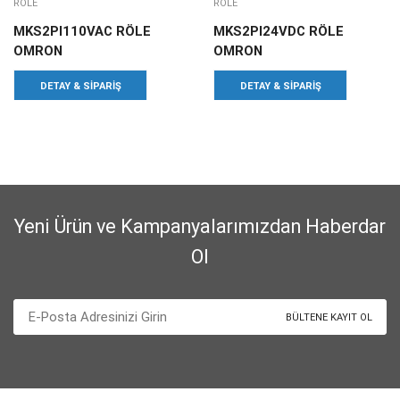
RÖLE
RÖLE
MKS2PI110VAC RÖLE
MKS2PI24VDC RÖLE
OMRON
OMRON
DETAY & SIPARIŞ
DETAY & SIPARIŞ
Yeni Ürün ve Kampanyalarımızdan Haberdar
Ol