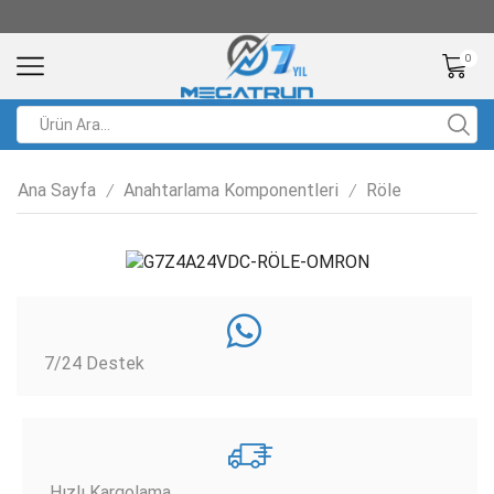
0
Ana Sayfa
Anahtarlama Komponentleri
Röle
/
/
7/24 Destek
Hızlı Kargolama