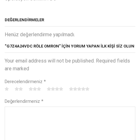
DEĞERLENDIRMELER
Henüz değerlendirme yapılmadı.
“G7Z4A24VDC RÖLE OMRON” IÇIN YORUM YAPAN ILK KIŞI SIZ OLUN
Your email address will not be published. Required fields
are marked
Derecelendirmeniz
*
Değerlendirmeniz
*