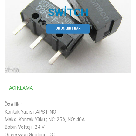
SWITCH
ÜRÜNLERE BAK
AÇIKLAMA
Özellik : –
Kontak Yapısı :4PST-NO
Maks. Kontak Yükü ; NC: 25A, NO: 40A
Bobin Voltajı : 24 V
Operasyon Gerilimi : DC