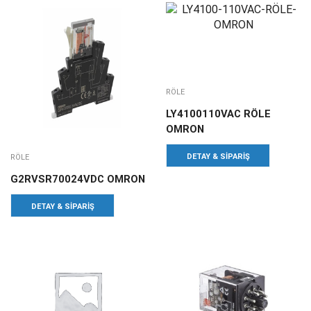
RÖLE
LY4100110VAC RÖLE
OMRON
DETAY & SIPARIŞ
RÖLE
G2RVSR70024VDC OMRON
DETAY & SIPARIŞ