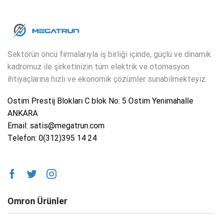
Sektörün öncü firmalarıyla iş birliği içinde, güçlü ve dinamik
kadromuz ile şirketinizin tüm elektrik ve otomasyon
ihtiyaçlarına hızlı ve ekonomik çözümler sunabilmekteyiz.
Ostim Prestij Blokları C blok No: 5 Ostim Yenimahalle
ANKARA
Email: satis@megatrun.com
Telefon: 0(312)395 14 24
Omron Ürünler