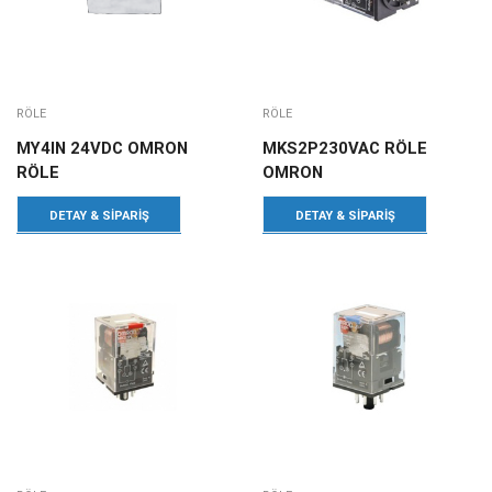
RÖLE
RÖLE
MY4IN 24VDC OMRON
MKS2P230VAC RÖLE
RÖLE
OMRON
DETAY & SIPARIŞ
DETAY & SIPARIŞ