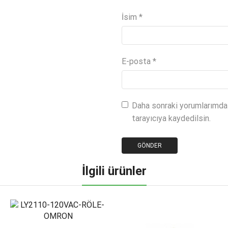
İsim
*
E-posta
*
Daha sonraki yorumlarımda 
tarayıcıya kaydedilsin.
İlgili ürünler