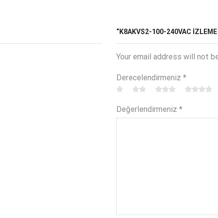
“K8AKVS2-100-240VAC İZLEME 
Your email address will not b
Derecelendirmeniz
*
Değerlendirmeniz
*