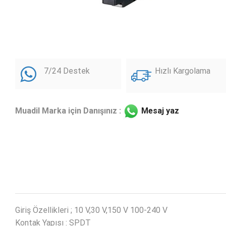
7/24 Destek
Hızlı Kargolama
Muadil Marka için Danışınız :
Mesaj yaz
Giriş Özellikleri ; 10 V,30 V,150 V 100-240 V
Kontak Yapısı : SPDT