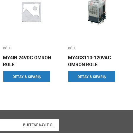
RÖLE
RÖLE
MY4IN 24VDC OMRON
MY4GS110-120VAC
RÖLE
OMRON RÖLE
DETAY & SIPARIŞ
DETAY & SIPARIŞ