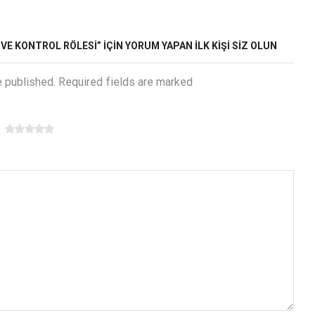
VE KONTROL RÖLESİ” IÇIN YORUM YAPAN ILK KIŞI SIZ OLUN
e published. Required fields are marked