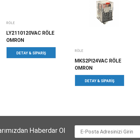
RÖLE
LY2110120VAC RÖLE
OMRON
RÖLE
DETAY & SIPARIŞ
MKS2PI24VAC RÖLE
OMRON
DETAY & SIPARIŞ
arımızdan Haberdar Ol