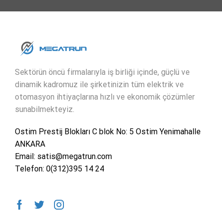
Sektörün öncü firmalarıyla iş birliği içinde, güçlü ve
dinamik kadromuz ile şirketinizin tüm elektrik ve
otomasyon ihtiyaçlarına hızlı ve ekonomik çözümler
sunabilmekteyiz.
Ostim Prestij Blokları C blok No: 5 Ostim Yenimahalle
ANKARA
Email: satis@megatrun.com
Telefon: 0(312)395 14 24