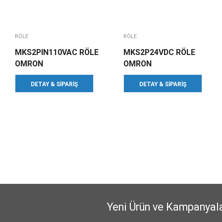
RÖLE
RÖLE
MKS2PIN110VAC RÖLE
MKS2P24VDC RÖLE
OMRON
OMRON
DETAY & SIPARIŞ
DETAY & SIPARIŞ
Yeni Ürün ve Kampanyal