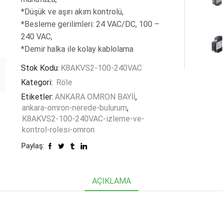
*Düşük ve aşırı akım kontrolü,
*Besleme gerilimleri: 24 VAC/DC, 100 –
240 VAC,
*Demir halka ile kolay kablolama
Stok Kodu:
K8AKVS2-100-240VAC
Kategori:
Röle
Etiketler:
ANKARA OMRON BAYİİ
,
ankara-omron-nerede-bulurum
,
K8AKVS2-100-240VAC-izleme-ve-
kontrol-rolesi-omron
Paylaş:
AÇIKLAMA