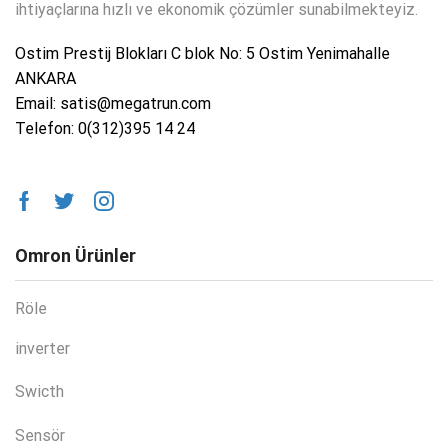
ihtiyaçlarına hızlı ve ekonomik çözümler sunabilmekteyiz.
Ostim Prestij Blokları C blok No: 5 Ostim Yenimahalle
ANKARA
Email: satis@megatrun.com
Telefon: 0(312)395 14 24
Omron Ürünler
Röle
inverter
Swicth
Sensör