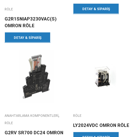
DETAY & SIPARIŞ
RÖLE
G2R1SNIAP3230VAC(S)
OMRON RÖLE
DETAY & SIPARIŞ
,
ANAHTARLAMA KOMPONENTLERI
RÖLE
RÖLE
LY2024VDC OMRON RÖLE
G2RV SR700 DC24 OMRON