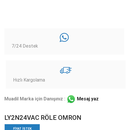
7/24 Destek
Hızlı Kargolama
Muadil Marka için Danışınız :
Mesaj yaz
LY2N24VAC RÖLE OMRON
FIYAT ISTEK