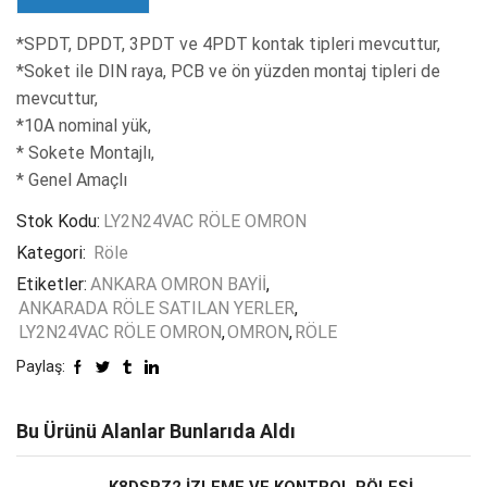
*SPDT, DPDT, 3PDT ve 4PDT kontak tipleri mevcuttur,
*Soket ile DIN raya, PCB ve ön yüzden montaj tipleri de
mevcuttur,
*10A nominal yük,
* Sokete Montajlı,
* Genel Amaçlı
Stok Kodu:
LY2N24VAC RÖLE OMRON
Kategori:
Röle
Etiketler:
ANKARA OMRON BAYİİ
,
ANKARADA RÖLE SATILAN YERLER
,
LY2N24VAC RÖLE OMRON
,
OMRON
,
RÖLE
Paylaş:
Bu Ürünü Alanlar Bunlarıda Aldı