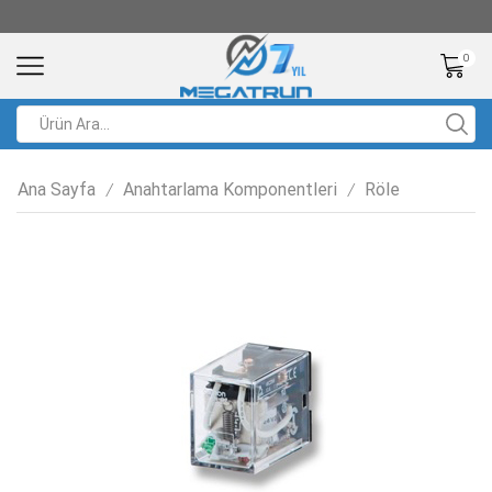
0
Ana Sayfa
Anahtarlama Komponentleri
Röle
/
/