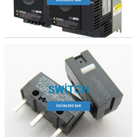
ÜRÜNLERE BAK
SWITCH
ÜRÜNLERE BAK