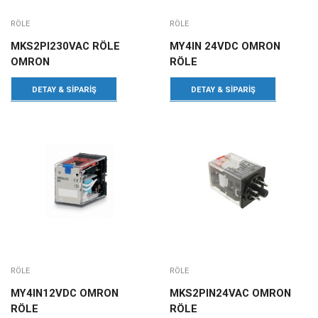
RÖLE
RÖLE
MKS2PI230VAC RÖLE
MY4IN 24VDC OMRON
OMRON
RÖLE
DETAY & SIPARIŞ
DETAY & SIPARIŞ
RÖLE
RÖLE
MY4IN12VDC OMRON
MKS2PIN24VAC OMRON
RÖLE
RÖLE