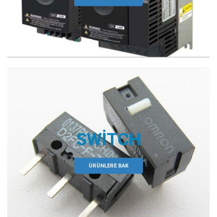
SWITCH
ÜRÜNLERE BAK