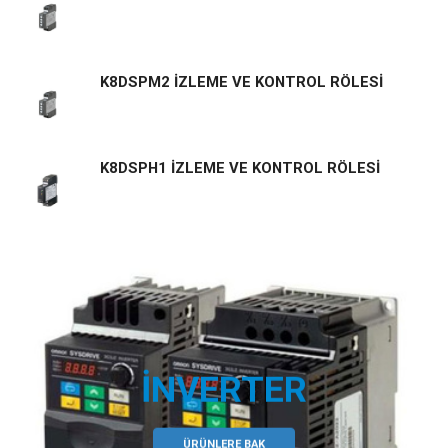
K8DSPM2 İZLEME VE KONTROL RÖLESİ
K8DSPH1 İZLEME VE KONTROL RÖLESİ
İNVERTER
ÜRÜNLERE BAK