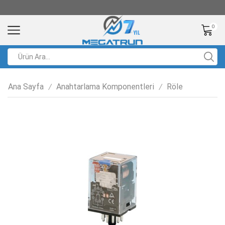
0
Ana Sayfa
Anahtarlama Komponentleri
Röle
/
/