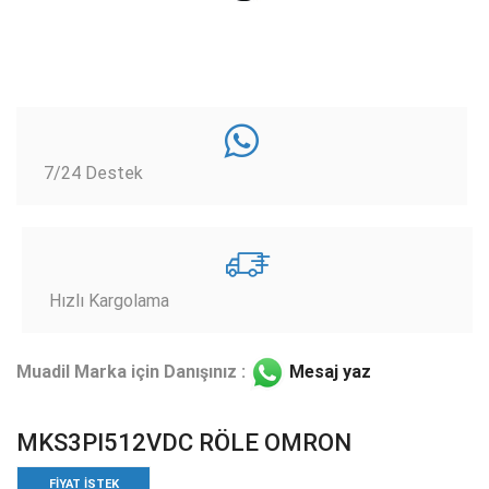
7/24 Destek
Hızlı Kargolama
Muadil Marka için Danışınız :
Mesaj yaz
MKS3PI512VDC RÖLE OMRON
FIYAT ISTEK