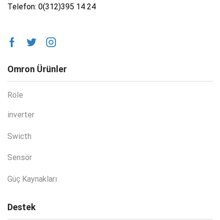
Telefon: 0(312)395 14 24
Omron Ürünler
Röle
inverter
Swicth
Sensör
Güç Kaynakları
Destek