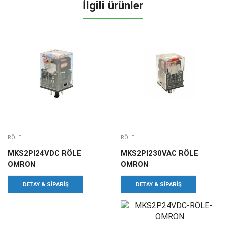
İlgili ürünler
RÖLE
RÖLE
MKS2PI24VDC RÖLE
MKS2PI230VAC RÖLE
OMRON
OMRON
DETAY & SIPARIŞ
DETAY & SIPARIŞ