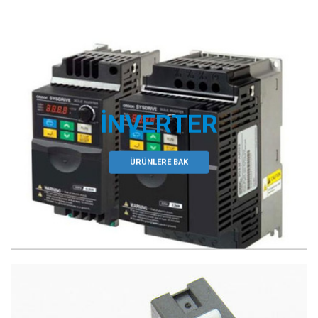
İNVERTER
ÜRÜNLERE BAK