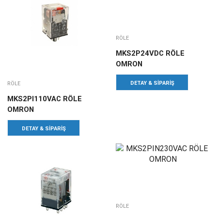
RÖLE
MKS2P24VDC RÖLE
OMRON
DETAY & SIPARIŞ
RÖLE
MKS2PI110VAC RÖLE
OMRON
DETAY & SIPARIŞ
RÖLE