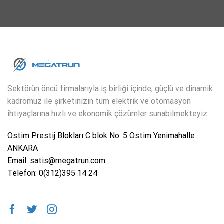
Sektörün öncü firmalarıyla iş birliği içinde, güçlü ve dinamik
kadromuz ile şirketinizin tüm elektrik ve otomasyon
ihtiyaçlarına hızlı ve ekonomik çözümler sunabilmekteyiz.
Ostim Prestij Blokları C blok No: 5 Ostim Yenimahalle
ANKARA
Email: satis@megatrun.com
Telefon: 0(312)395 14 24