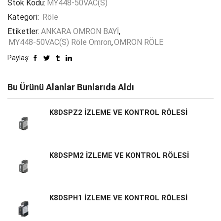
Stok Kodu:
MY448-50VAC(S)
Kategori:
Röle
Etiketler:
ANKARA OMRON BAYİ
,
MY448-50VAC(S) Röle Omron
,
OMRON RÖLE
Paylaş:
Bu Ürünü Alanlar Bunlarıda Aldı
K8DSPZ2 İZLEME VE KONTROL RÖLESİ
K8DSPM2 İZLEME VE KONTROL RÖLESİ
K8DSPH1 İZLEME VE KONTROL RÖLESİ