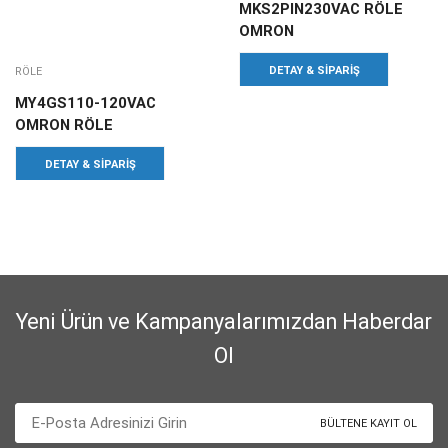
MKS2PIN230VAC RÖLE
OMRON
DETAY & SIPARIŞ
RÖLE
MY4GS110-120VAC
OMRON RÖLE
DETAY & SIPARIŞ
Yeni Ürün ve Kampanyalarımızdan Haberdar
Ol