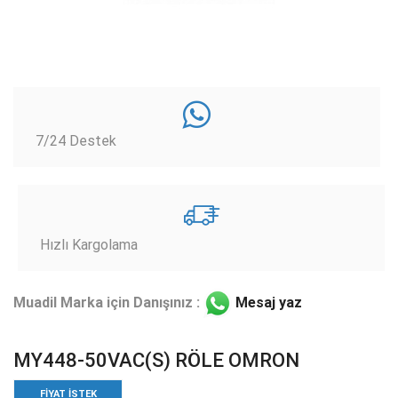
7/24 Destek
Hızlı Kargolama
Muadil Marka için Danışınız :
Mesaj yaz
MY448-50VAC(S) RÖLE OMRON
FIYAT ISTEK