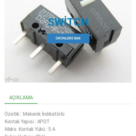
SWITCH
ÜRÜNLERE BAK
AÇIKLAMA
Özellik : Mekanik İndikatörlü
Kontak Yapısı : 4PDT
Maks. Kontak Yükü : 5 A