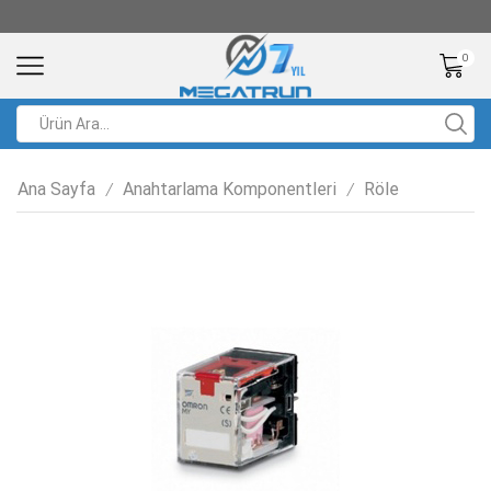
0
Ana Sayfa
Anahtarlama Komponentleri
Röle
/
/