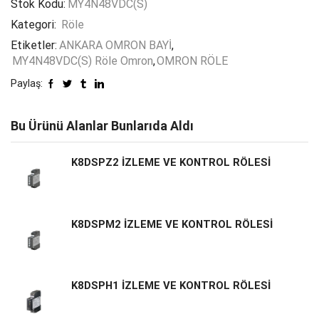
Stok Kodu:
MY4N48VDC(S)
Kategori:
Röle
Etiketler:
ANKARA OMRON BAYİ
,
MY4N48VDC(S) Röle Omron
,
OMRON RÖLE
Paylaş:
Bu Ürünü Alanlar Bunlarıda Aldı
K8DSPZ2 İZLEME VE KONTROL RÖLESİ
K8DSPM2 İZLEME VE KONTROL RÖLESİ
K8DSPH1 İZLEME VE KONTROL RÖLESİ