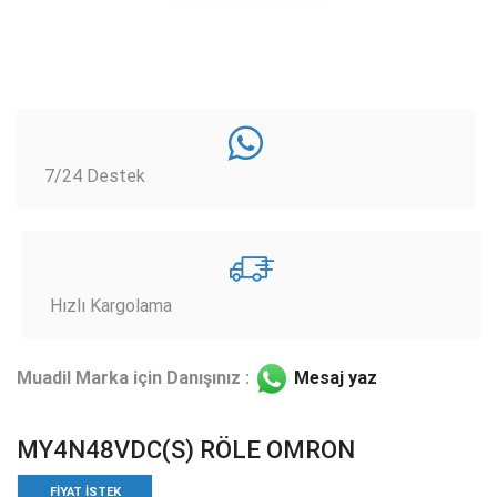
7/24 Destek
Hızlı Kargolama
Muadil Marka için Danışınız :
Mesaj yaz
MY4N48VDC(S) RÖLE OMRON
FIYAT ISTEK