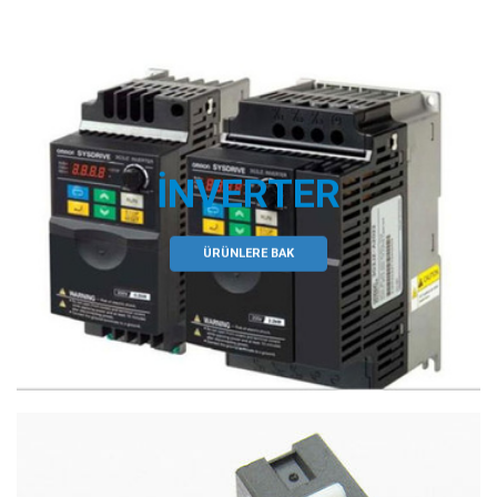
İNVERTER
ÜRÜNLERE BAK