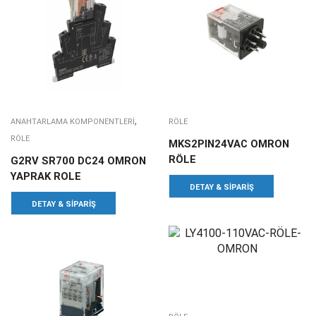
,
ANAHTARLAMA KOMPONENTLERI
RÖLE
RÖLE
MKS2PIN24VAC OMRON
RÖLE
G2RV SR700 DC24 OMRON
YAPRAK ROLE
DETAY & SIPARIŞ
DETAY & SIPARIŞ