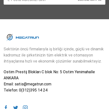
Sektörün öncü firmalarıyla iş birliği içinde, güçlü ve dinamik
kadromuz ile şirketinizin tüm elektrik ve otomasyon
ihtiyaçlarına hızlı ve ekonomik çözümler sunabilmekteyiz.
Ostim Prestij Blokları C blok No: 5 Ostim Yenimahalle
ANKARA
Email: satis@megatrun.com
Telefon: 0(312)395 14 24