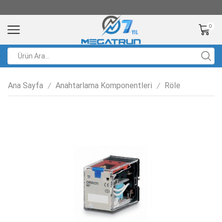
0
Ana Sayfa
Anahtarlama Komponentleri
Röle
/
/