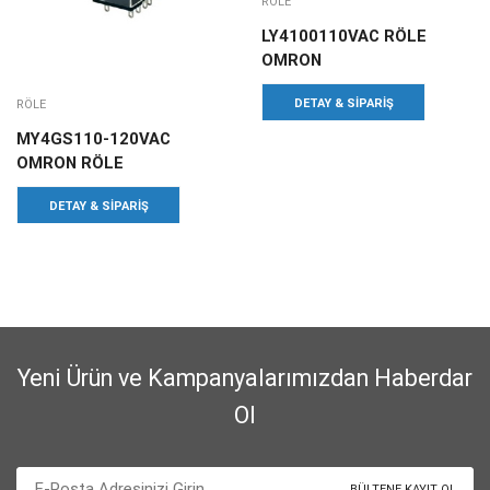
RÖLE
LY4100110VAC RÖLE
OMRON
DETAY & SIPARIŞ
RÖLE
MY4GS110-120VAC
OMRON RÖLE
DETAY & SIPARIŞ
Yeni Ürün ve Kampanyalarımızdan Haberdar
Ol