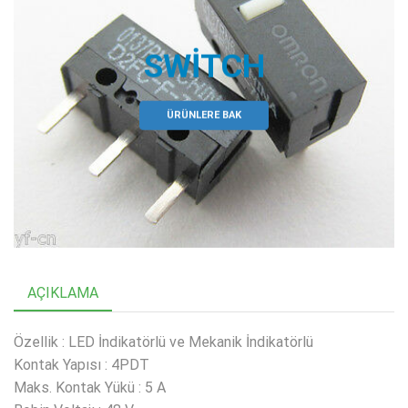
SWITCH
ÜRÜNLERE BAK
AÇIKLAMA
Özellik : LED İndikatörlü ve Mekanik İndikatörlü
Kontak Yapısı : 4PDT
Maks. Kontak Yükü : 5 A