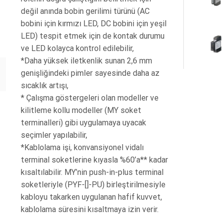
değil anında bobin gerilimi türünü (AC
bobini için kırmızı LED, DC bobini için yeşil
LED) tespit etmek için de kontak durumu
ve LED kolayca kontrol edilebilir,
*Daha yüksek iletkenlik sunan 2,6 mm
genişliğindeki pimler sayesinde daha az
sıcaklık artışı,
* Çalışma göstergeleri olan modeller ve
kilitleme kollu modeller (MY soket
terminalleri) gibi uygulamaya uyacak
seçimler yapılabilir,
*Kablolama işi, konvansiyonel vidalı
terminal soketlerine kıyasla %60’a** kadar
kısaltılabilir. MY’nin push-in-plus terminal
soketleriyle (PYF-[]-PU) birleştirilmesiyle
kabloyu takarken uygulanan hafif kuvvet,
kablolama süresini kısaltmaya izin verir.