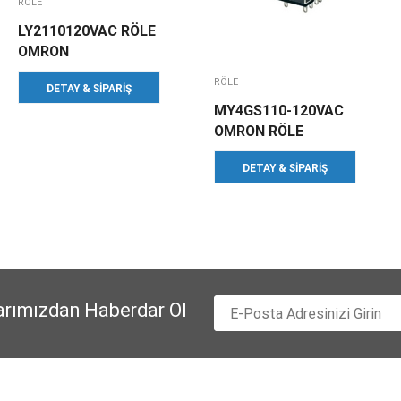
RÖLE
LY2110120VAC RÖLE
OMRON
RÖLE
DETAY & SIPARIŞ
MY4GS110-120VAC
OMRON RÖLE
DETAY & SIPARIŞ
arımızdan Haberdar Ol