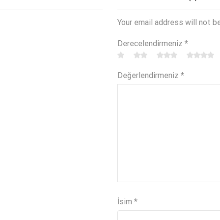
Your email address will not b
Derecelendirmeniz
*
Değerlendirmeniz
*
İsim
*