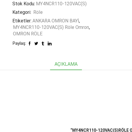
Stok Kodu:
MY4NCR110-120VAC(S)
Kategori:
Röle
Etiketler:
ANKARA OMRON BAYİ
,
MY4NCR110-120VAC(S) Röle Omron
,
OMRON RÖLE
Paylaş:
AÇIKLAMA
“MY4NCR110-120VAC(S)RÖLE OM