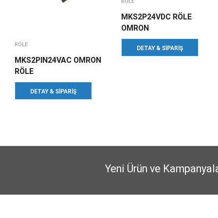
RÖLE
MKS2P24VDC RÖLE
OMRON
RÖLE
DETAY & SIPARIŞ
MKS2PIN24VAC OMRON
RÖLE
DETAY & SIPARIŞ
Yeni Ürün ve Kampanyal