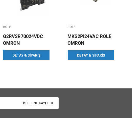
RÖLE
RÖLE
G2RVSR70024VDC
MKS2PI24VAC RÖLE
OMRON
OMRON
DETAY & SIPARIŞ
DETAY & SIPARIŞ