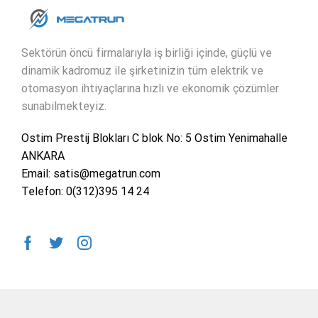
Sektörün öncü firmalarıyla iş birliği içinde, güçlü ve
dinamik kadromuz ile şirketinizin tüm elektrik ve
otomasyon ihtiyaçlarına hızlı ve ekonomik çözümler
sunabilmekteyiz.
Ostim Prestij Blokları C blok No: 5 Ostim Yenimahalle
ANKARA
Email: satis@megatrun.com
Telefon: 0(312)395 14 24