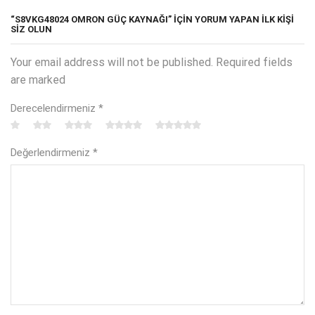
“S8VKG48024 OMRON GÜÇ KAYNAĞI” IÇIN YORUM YAPAN ILK KIŞI
SIZ OLUN
Your email address will not be published. Required fields
are marked
Derecelendirmeniz
*
Değerlendirmeniz
*