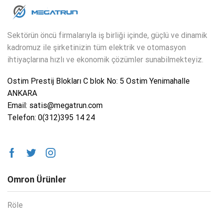
Sektörün öncü firmalarıyla iş birliği içinde, güçlü ve dinamik
kadromuz ile şirketinizin tüm elektrik ve otomasyon
ihtiyaçlarına hızlı ve ekonomik çözümler sunabilmekteyiz.
Ostim Prestij Blokları C blok No: 5 Ostim Yenimahalle
ANKARA
Email: satis@megatrun.com
Telefon: 0(312)395 14 24
Omron Ürünler
Röle