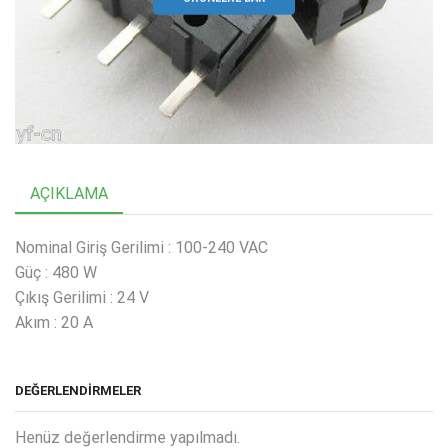
AÇIKLAMA
Nominal Giriş Gerilimi : 100-240 VAC
Güç : 480 W
Çıkış Gerilimi : 24 V
Akım : 20 A
DEĞERLENDIRMELER
Henüz değerlendirme yapılmadı.