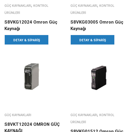
,
,
GÜÇ KAYNAKLARI
KONTROL
GÜÇ KAYNAKLARI
KONTROL
ÜRÜNLERI
ÜRÜNLERI
S8VKG12024 Omron Güç
S8VKG03005 Omron Güç
Kaynağı
Kaynağı
DETAY & SIPARIŞ
DETAY & SIPARIŞ
,
GÜÇ KAYNAKLARI
GÜÇ KAYNAKLARI
KONTROL
ÜRÜNLERI
S8VKT12024 OMRON GÜÇ
KAYNAĞI
S8VKG01512 Omron Güç