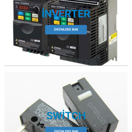
İNVERTER
ÜRÜNLERE BAK
SWITCH
ÜRÜNLERE BAK