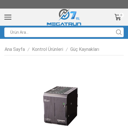
0
Ana Sayfa
Kontrol Ürünleri
Güç Kaynakları
/
/