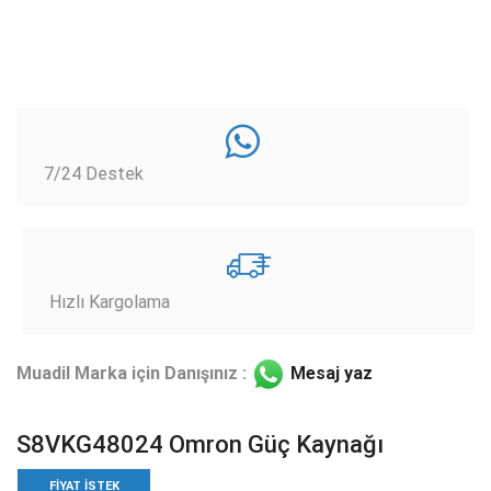
7/24 Destek
Hızlı Kargolama
Muadil Marka için Danışınız :
Mesaj yaz
S8VKG48024 Omron Güç Kaynağı
FIYAT ISTEK