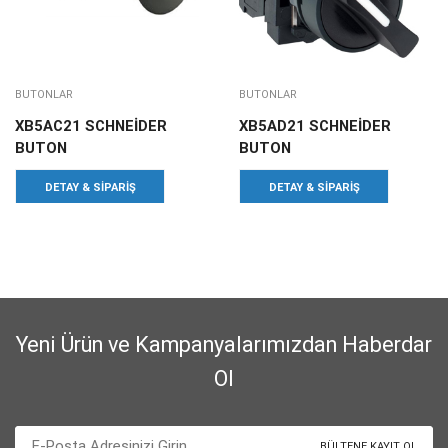
BUTONLAR
BUTONLAR
XB5AC21 SCHNEİDER
XB5AD21 SCHNEİDER
BUTON
BUTON
DETAY & SIPARIŞ
DETAY & SIPARIŞ
Yeni Ürün ve Kampanyalarımızdan Haberdar
Ol