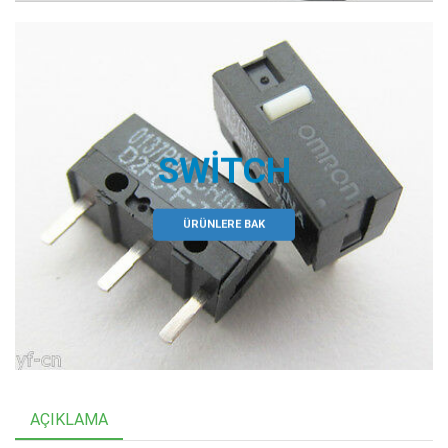
SWITCH
ÜRÜNLERE BAK
AÇIKLAMA