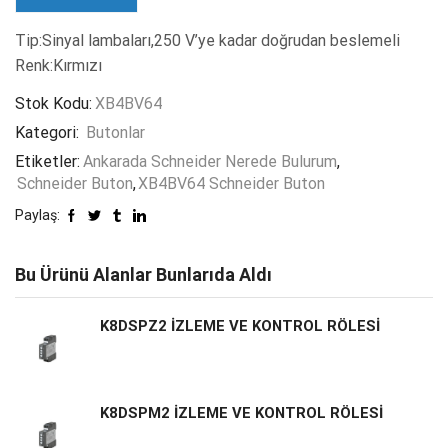
Tip:Sinyal lambaları,250 V’ye kadar doğrudan beslemeli
Renk:Kırmızı
Stok Kodu:
XB4BV64
Kategori:
Butonlar
Etiketler:
Ankarada Schneider Nerede Bulurum
,
Schneider Buton
,
XB4BV64 Schneider Buton
Paylaş:
Bu Ürünü Alanlar Bunlarıda Aldı
K8DSPZ2 İZLEME VE KONTROL RÖLESİ
K8DSPM2 İZLEME VE KONTROL RÖLESİ