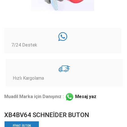
7/24 Destek
Hızlı Kargolama
Muadil Marka için Danışınız :
Mesaj yaz
XB4BV64 SCHNEİDER BUTON
FIYAT ISTEK