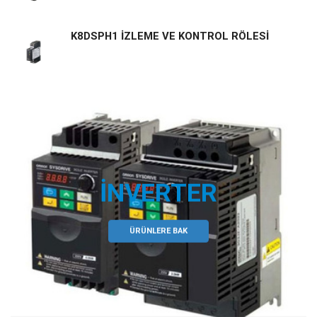
K8DSPH1 İZLEME VE KONTROL RÖLESİ
İNVERTER
ÜRÜNLERE BAK