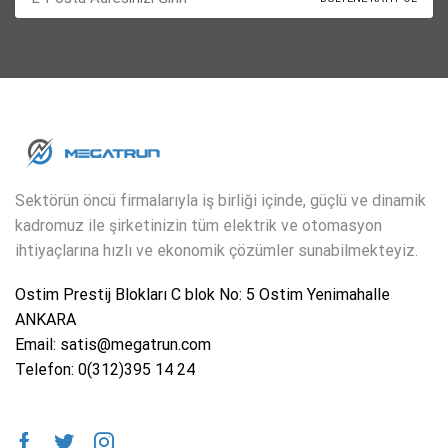
Sektörün öncü firmalarıyla iş birliği içinde, güçlü ve dinamik
kadromuz ile şirketinizin tüm elektrik ve otomasyon
ihtiyaçlarına hızlı ve ekonomik çözümler sunabilmekteyiz.
Ostim Prestij Blokları C blok No: 5 Ostim Yenimahalle
ANKARA
Email: satis@megatrun.com
Telefon: 0(312)395 14 24