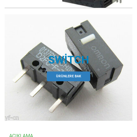
SWITCH
ÜRÜNLERE BAK
AÇIKLAMA