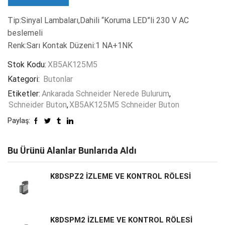
Tip:Sinyal Lambaları,Dahili “Koruma LED”li 230 V AC
beslemeli
Renk:Sarı Kontak Düzeni:1 NA+1NK
Stok Kodu:
XB5AK125M5
Kategori:
Butonlar
Etiketler:
Ankarada Schneider Nerede Bulurum
,
Schneider Buton
,
XB5AK125M5 Schneider Buton
Paylaş:
Bu Ürünü Alanlar Bunlarıda Aldı
K8DSPZ2 İZLEME VE KONTROL RÖLESİ
K8DSPM2 İZLEME VE KONTROL RÖLESİ