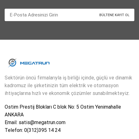
Sektörün öncü firmalarıyla iş birliği içinde, güçlü ve dinamik
kadromuz ile şirketinizin tüm elektrik ve otomasyon
ihtiyaçlarına hızlı ve ekonomik çözümler sunabilmekteyiz.
Ostim Prestij Blokları C blok No: 5 Ostim Yenimahalle
ANKARA
Email: satis@megatrun.com
Telefon: 0(312)395 14 24