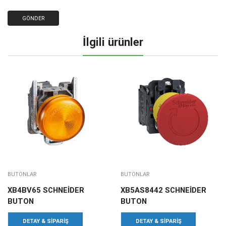
İlgili ürünler
BUTONLAR
BUTONLAR
XB4BV65 SCHNEİDER
XB5AS8442 SCHNEİDER
BUTON
BUTON
DETAY & SIPARIŞ
DETAY & SIPARIŞ