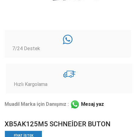
7/24 Destek
Hızlı Kargolama
Muadil Marka için Danışınız :
Mesaj yaz
XB5AK125M5 SCHNEİDER BUTON
FIYAT ISTEK