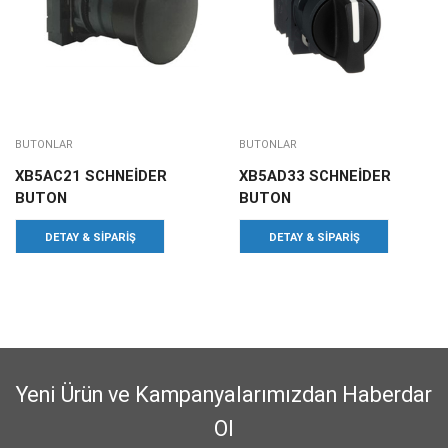
BUTONLAR
BUTONLAR
XB5AC21 SCHNEİDER
XB5AD33 SCHNEİDER
BUTON
BUTON
DETAY & SIPARIŞ
DETAY & SIPARIŞ
Yeni Ürün ve Kampanyalarımızdan Haberdar
Ol