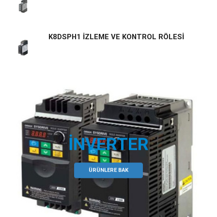
K8DSPH1 İZLEME VE KONTROL RÖLESİ
İNVERTER
ÜRÜNLERE BAK