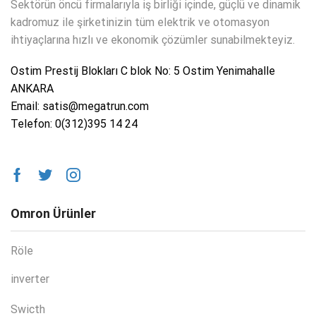
Sektörün öncü firmalarıyla iş birliği içinde, güçlü ve dinamik
kadromuz ile şirketinizin tüm elektrik ve otomasyon
ihtiyaçlarına hızlı ve ekonomik çözümler sunabilmekteyiz.
Ostim Prestij Blokları C blok No: 5 Ostim Yenimahalle
ANKARA
Email: satis@megatrun.com
Telefon: 0(312)395 14 24
Omron Ürünler
Röle
inverter
Swicth