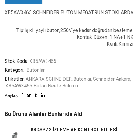
XB5AW3465 SCHNEİDER BUTON MEGATRUN STOKLARDA
Tip:Işıklı yaylı buton,250V’ye kadar doğrudan besleme.
Kontak Düzeni:1 NA+1 NK
Renk:Kırmızı
Stok Kodu:
XB5AW3465
Kategori:
Butonlar
Etiketler:
ANKARA SCHNEİDER
,
Butonlar
,
Schneider Ankara
,
XB5AW3465 Buton Nerde Bulurum
Paylaş:
Bu Ürünü Alanlar Bunlarıda Aldı
K8DSPZ2 İZLEME VE KONTROL RÖLESİ