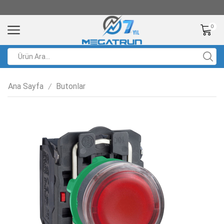
0
Ana Sayfa
Butonlar
/