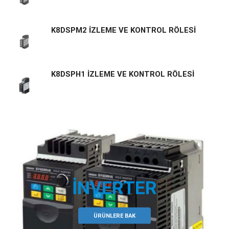
K8DSPM2 İZLEME VE KONTROL RÖLESİ
K8DSPH1 İZLEME VE KONTROL RÖLESİ
İNVERTER
ÜRÜNLERE BAK