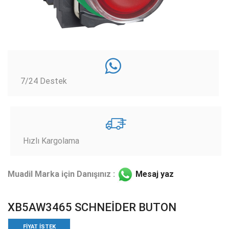
7/24 Destek
Hızlı Kargolama
Muadil Marka için Danışınız :
Mesaj yaz
XB5AW3465 SCHNEİDER BUTON
FIYAT ISTEK