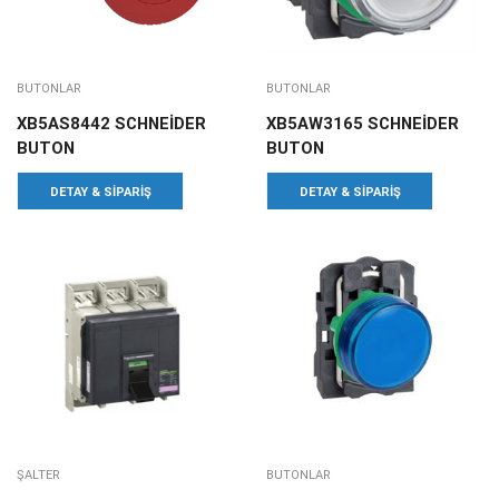
BUTONLAR
BUTONLAR
XB5AS8442 SCHNEİDER
XB5AW3165 SCHNEİDER
BUTON
BUTON
DETAY & SIPARIŞ
DETAY & SIPARIŞ
ŞALTER
BUTONLAR