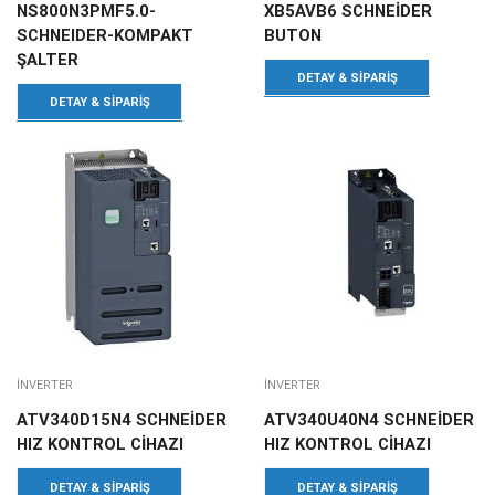
NS800N3PMF5.0-
XB5AVB6 SCHNEİDER
SCHNEIDER-KOMPAKT
BUTON
ŞALTER
DETAY & SIPARIŞ
DETAY & SIPARIŞ
INVERTER
INVERTER
ATV340D15N4 SCHNEİDER
ATV340U40N4 SCHNEİDER
HIZ KONTROL CİHAZI
HIZ KONTROL CİHAZI
DETAY & SIPARIŞ
DETAY & SIPARIŞ