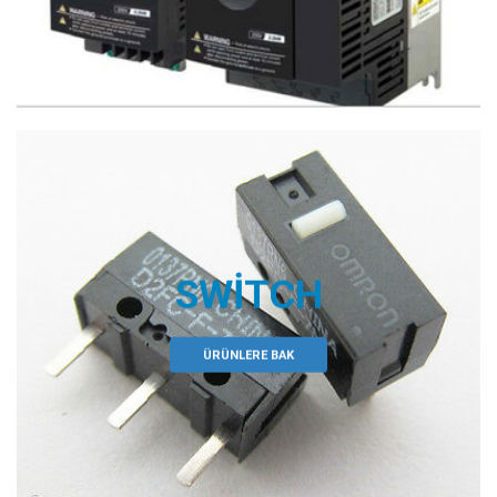
SWITCH
ÜRÜNLERE BAK