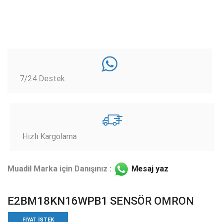
7/24 Destek
Hızlı Kargolama
Muadil Marka için Danışınız :
Mesaj yaz
E2BM18KN16WPB1 SENSÖR OMRON
FIYAT ISTEK