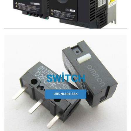
SWITCH
ÜRÜNLERE BAK