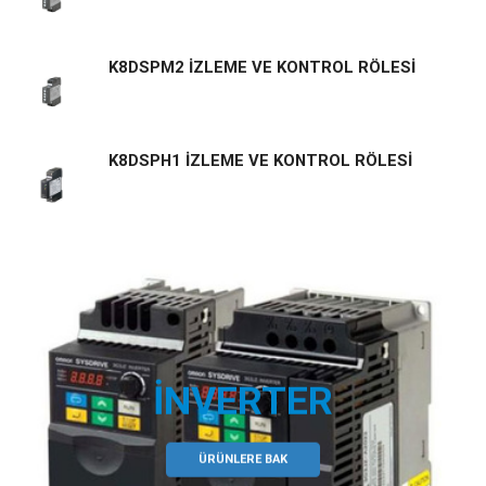
K8DSPM2 İZLEME VE KONTROL RÖLESİ
K8DSPH1 İZLEME VE KONTROL RÖLESİ
İNVERTER
ÜRÜNLERE BAK