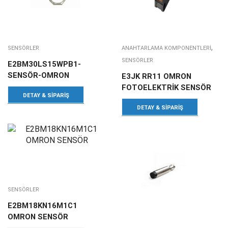
,
SENSÖRLER
ANAHTARLAMA KOMPONENTLERI
SENSÖRLER
E2BM30LS15WPB1-
SENSÖR-OMRON
E3JK RR11 OMRON
FOTOELEKTRİK SENSÖR
DETAY & SIPARIŞ
DETAY & SIPARIŞ
SENSÖRLER
E2BM18KN16M1C1
OMRON SENSÖR