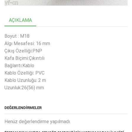
AÇIKLAMA
Boyut : M18
Algı Mesafesi: 16 mm
Çıkış Özelliği:PNP
Kafa Biçimi:Çıkıntılı
Bağlantı:Kablo
Kablo Özelliği: PVC
Kablo Uzunluğu: 2 m
Uzunluk:26(56) mm
DEĞERLENDIRMELER
Henüz değerlendirme yapılmadı.