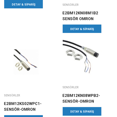
DETAY & SIPARIŞ
SENSÖRLER
E2BM12KN08M1B2
SENSÖR OMRON
DETAY & SIPARIŞ
SENSÖRLER
E2BM12KN08WPB2-
SENSÖRLER
SENSÖR-OMRON
E2BM12KS02WPC1-
SENSÖR-OMRON
DETAY & SIPARIŞ