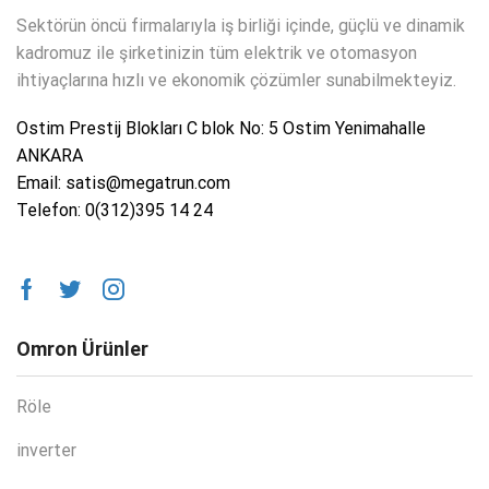
Sektörün öncü firmalarıyla iş birliği içinde, güçlü ve dinamik
kadromuz ile şirketinizin tüm elektrik ve otomasyon
ihtiyaçlarına hızlı ve ekonomik çözümler sunabilmekteyiz.
Ostim Prestij Blokları C blok No: 5 Ostim Yenimahalle
ANKARA
Email: satis@megatrun.com
Telefon: 0(312)395 14 24
Omron Ürünler
Röle
inverter