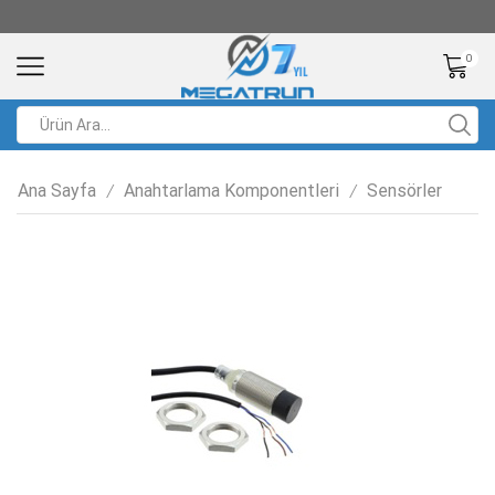
0
Ana Sayfa
Anahtarlama Komponentleri
Sensörler
/
/