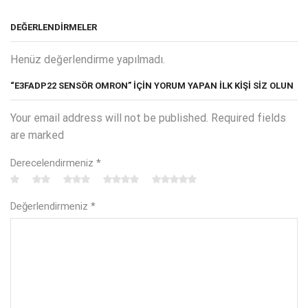
DEĞERLENDIRMELER
Henüz değerlendirme yapılmadı.
“E3FADP22 SENSÖR OMRON” IÇIN YORUM YAPAN ILK KIŞI SIZ OLUN
Your email address will not be published. Required fields
are marked
Derecelendirmeniz
*
Değerlendirmeniz
*