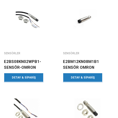
SENSÖRLER
SENSÖRLER
E2BS08KN02WPB1-
E2BM12KN08M1B1
SENSÖR-OMRON
SENSÖR OMRON
DETAY & SIPARIŞ
DETAY & SIPARIŞ