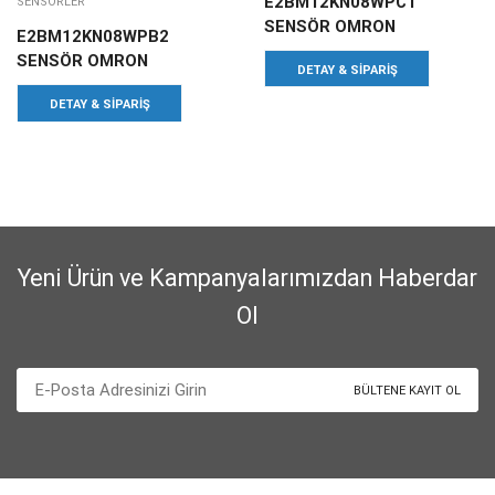
E2BM12KN08WPC1
SENSÖRLER
SENSÖR OMRON
E2BM12KN08WPB2
SENSÖR OMRON
DETAY & SIPARIŞ
DETAY & SIPARIŞ
Yeni Ürün ve Kampanyalarımızdan Haberdar
Ol