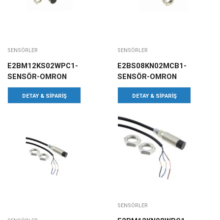
SENSÖRLER
SENSÖRLER
E2BM12KS02WPC1-
E2BS08KN02MCB1-
SENSÖR-OMRON
SENSÖR-OMRON
DETAY & SIPARIŞ
DETAY & SIPARIŞ
SENSÖRLER