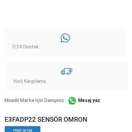
7/24 Destek
Hızlı Kargolama
Muadil Marka için Danışınız :
Mesaj yaz
E3FADP22 SENSÖR OMRON
FIYAT ISTEK