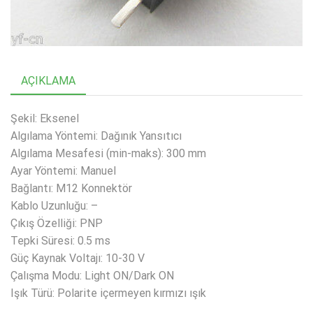
AÇIKLAMA
Şekil: Eksenel
Algılama Yöntemi: Dağınık Yansıtıcı
Algılama Mesafesi (min-maks): 300 mm
Ayar Yöntemi: Manuel
Bağlantı: M12 Konnektör
Kablo Uzunluğu: –
Çıkış Özelliği: PNP
Tepki Süresi: 0.5 ms
Güç Kaynak Voltajı: 10-30 V
Çalışma Modu: Light ON/Dark ON
Işık Türü: Polarite içermeyen kırmızı ışık