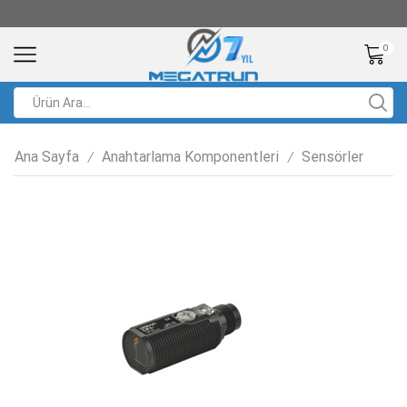
0
Ana Sayfa
Anahtarlama Komponentleri
Sensörler
/
/