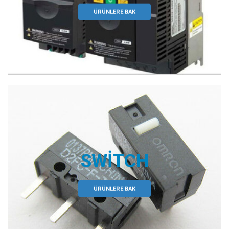
ÜRÜNLERE BAK
SWITCH
ÜRÜNLERE BAK