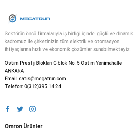
Sektörün öncü firmalarıyla iş birliği içinde, güçlü ve dinamik
kadromuz ile şirketinizin tüm elektrik ve otomasyon
ihtiyaçlarına hızlı ve ekonomik çözümler sunabilmekteyiz.
Ostim Prestij Blokları C blok No: 5 Ostim Yenimahalle
ANKARA
Email: satis@megatrun.com
Telefon: 0(312)395 14 24
Omron Ürünler