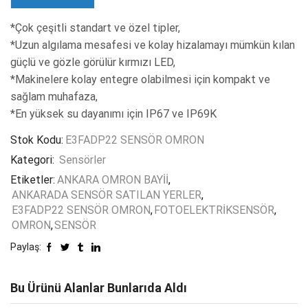
*Çok çeşitli standart ve özel tipler,
*Uzun algılama mesafesi ve kolay hizalamayı mümkün kılan
güçlü ve gözle görülür kırmızı LED,
*Makinelere kolay entegre olabilmesi için kompakt ve
sağlam muhafaza,
*En yüksek su dayanımı için IP67 ve IP69K
Stok Kodu:
E3FADP22 SENSÖR OMRON
Kategori:
Sensörler
Etiketler:
ANKARA OMRON BAYİİ
,
ANKARADA SENSÖR SATILAN YERLER
,
E3FADP22 SENSÖR OMRON
,
FOTOELEKTRİKSENSÖR
,
OMRON
,
SENSÖR
Paylaş:
Bu Ürünü Alanlar Bunlarıda Aldı