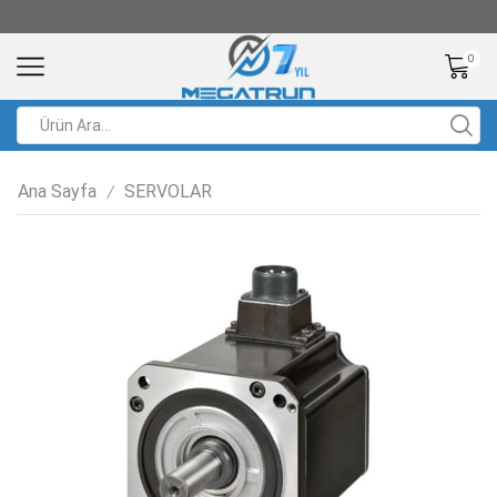
0
Ana Sayfa
SERVOLAR
/