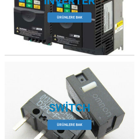
İNVERTER
ÜRÜNLERE BAK
SWITCH
ÜRÜNLERE BAK