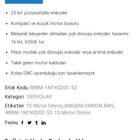
23 bit çözünürlüklü enkoder
Kompakt ve küçük motor boyutu
Mekanik bileşenler olmadan çok dönüşü enkoder tasarımı:
16 bit, 65536 tur
Pilsiz mutlak çok dönüşlü enkoder veya artımlı enkoder
Takılı gelen motor kabloları
Kolay EMC uyumluluğu için tasarlanmıştır
Stok Kodu:
R88M-1M1K020C-S2
Kategori:
SERVOLAR
Etiketler:
1S Motor Omron
,
ANKARA OMRON BAYİ
,
R88M-1M1K020C-S2 1S Motor Omron
Paylaş: