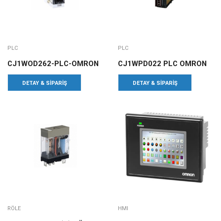
PLC
PLC
CJ1WOD262-PLC-OMRON
CJ1WPD022 PLC OMRON
DETAY & SIPARIŞ
DETAY & SIPARIŞ
RÖLE
HMI