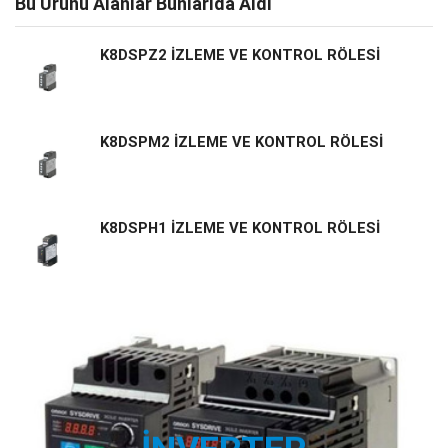
Bu Ürünü Alanlar Bunlarıda Aldı
K8DSPZ2 İZLEME VE KONTROL RÖLESİ
K8DSPM2 İZLEME VE KONTROL RÖLESİ
K8DSPH1 İZLEME VE KONTROL RÖLESİ