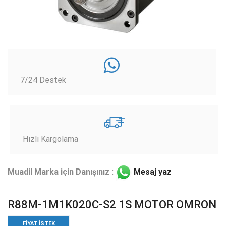
7/24 Destek
Hızlı Kargolama
Muadil Marka için Danışınız :
Mesaj yaz
R88M-1M1K020C-S2 1S MOTOR OMRON
FIYAT ISTEK