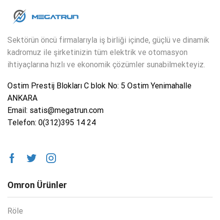
Sektörün öncü firmalarıyla iş birliği içinde, güçlü ve dinamik
kadromuz ile şirketinizin tüm elektrik ve otomasyon
ihtiyaçlarına hızlı ve ekonomik çözümler sunabilmekteyiz.
Ostim Prestij Blokları C blok No: 5 Ostim Yenimahalle
ANKARA
Email: satis@megatrun.com
Telefon: 0(312)395 14 24
Omron Ürünler
Röle