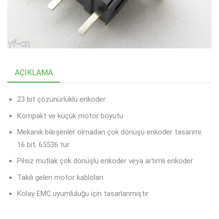
AÇIKLAMA
23 bit çözünürlüklü enkoder
Kompakt ve küçük motor boyutu
Mekanik bileşenler olmadan çok dönüşü enkoder tasarımı:
16 bit, 65536 tur
Pilsiz mutlak çok dönüşlü enkoder veya artımlı enkoder
Takılı gelen motor kabloları
Kolay EMC uyumluluğu için tasarlanmıştır