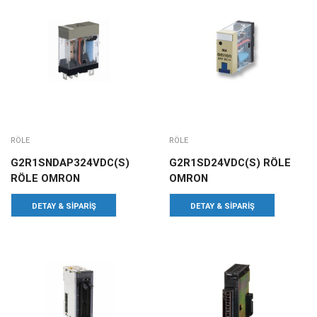
RÖLE
RÖLE
G2R1SNDAP324VDC(S)
G2R1SD24VDC(S) RÖLE
RÖLE OMRON
OMRON
DETAY & SIPARIŞ
DETAY & SIPARIŞ